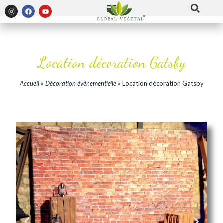
Panneau de gestion des cookies
Location décoration Gatsby
Accueil
»
Décoration événementielle
»
Location décoration Gatsby