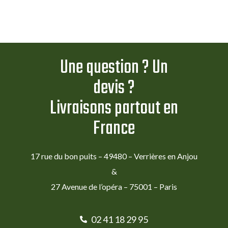
Une question ? Un
devis ?
Livraisons partout en
France
17 rue du bon puits – 49480 – Verrières en Anjou
&
27 Avenue de l’opéra – 75001 – Paris
02 41 18 29 95