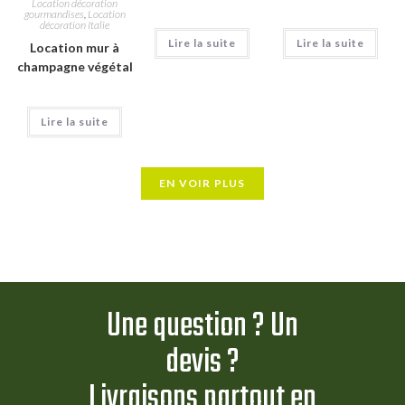
Location décoration
gourmandises
,
Location
décoration Italie
Lire la suite
Lire la suite
Location mur à
champagne végétal
Lire la suite
EN VOIR PLUS
Une question ? Un
devis ?
Livraisons partout en