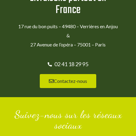
France
17 rue du bon puits – 49480 – Verrières en Anjou
&
27 Avenue de l’opéra – 75001 – Paris
02 41 18 29 95
Contactez-nous
Suivez-nous sur les réseaux
sociaux