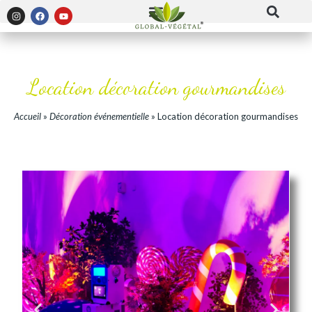
Panneau de gestion des cookies
Location décoration gourmandises
Accueil
»
Décoration événementielle
»
Location décoration gourmandises