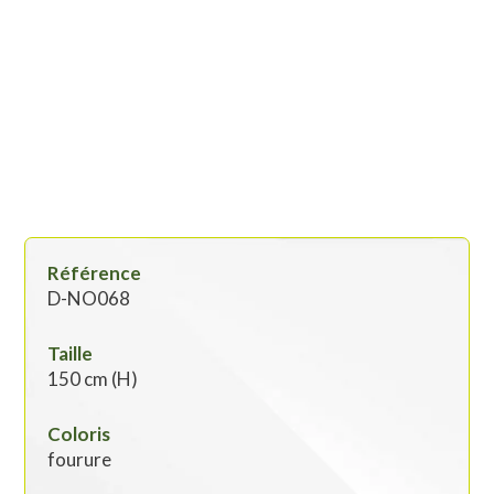
Référence
D-NO068
Taille
150 cm (H)
Coloris
fourure