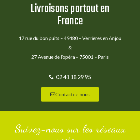
Livraisons partout en
France
17 rue du bon puits – 49480 – Verrières en Anjou
&
27 Avenue de l’opéra – 75001 – Paris
02 41 18 29 95
Contactez-nous
Suivez-nous sur les réseaux
sociaux