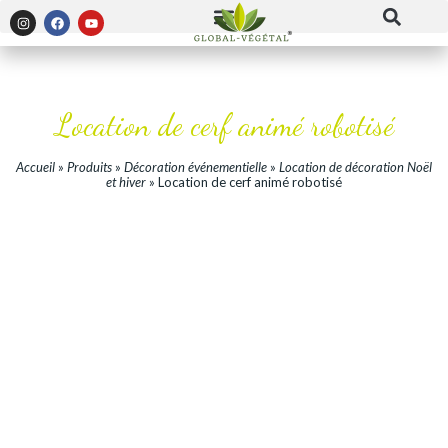
Location de cerf animé robotisé
Accueil
»
Produits
»
Décoration événementielle
»
Location de décoration Noël
et hiver
»
Location de cerf animé robotisé