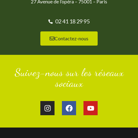
27 Avenue de l’opéra – 75001 – Paris
02 41 18 29 95
Contactez-nous
Suivez-nous sur les réseaux
sociaux