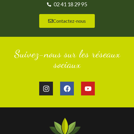
02 41 18 29 95
Contactez-nous
Suivez-nous sur les réseaux
sociaux