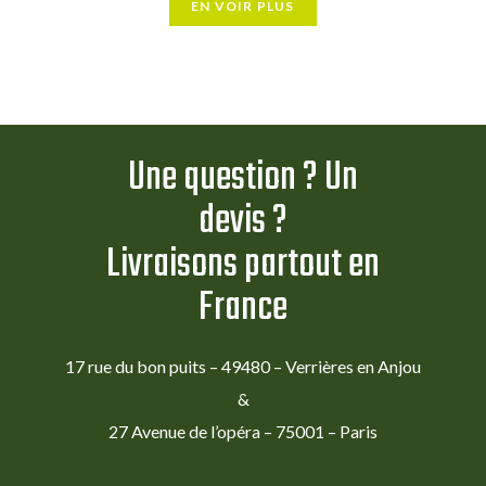
EN VOIR PLUS
Une question ? Un
devis ?
Livraisons partout en
France
17 rue du bon puits – 49480 – Verrières en Anjou
&
27 Avenue de l’opéra – 75001 – Paris