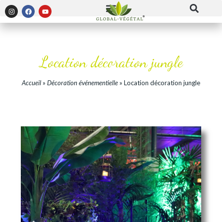
Location décoration jungle
Accueil
»
Décoration événementielle
»
Location décoration jungle