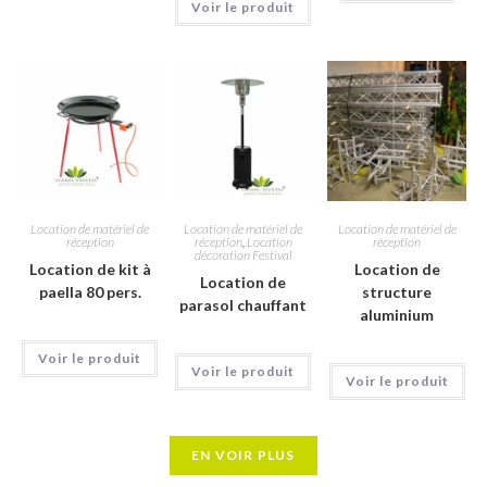
Voir le produit
Location de matériel de
Location de matériel de
Location de matériel de
réception
réception
,
Location
réception
décoration Festival
Location de kit à
Location de
Location de
paella 80 pers.
structure
parasol chauffant
aluminium
Voir le produit
Voir le produit
Voir le produit
EN VOIR PLUS