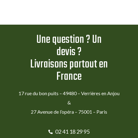
Une question ? Un
devis ?
Livraisons partout en
France
17 rue du bon puits – 49480 – Verrières en Anjou
&
27 Avenue de l’opéra – 75001 – Paris
02 41 18 29 95