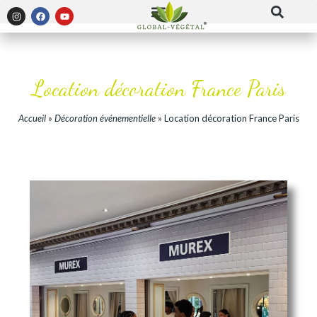
Location décoration France Paris
Accueil
»
Décoration événementielle
»
Location décoration France Paris