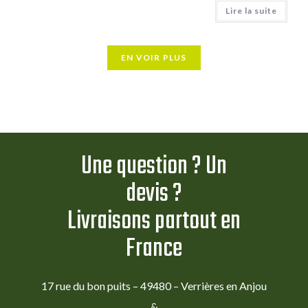
Lire la suite
EN VOIR PLUS
Une question ? Un
devis ?
Livraisons partout en
France
17 rue du bon puits – 49480 – Verrières en Anjou
&