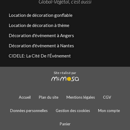
Global-Végétal, c’est aussi
Location de décoration gonflable
Location de décoration à thème
Décoration d'événement à Angers
Décoration d'événement à Nantes
CIDELE: La Cité De l'Événement
Site réalisé par
Accueil
Plan du site
Mentions légales
CGV
Données personnelles
Gestion des cookies
Mon compte
Panier