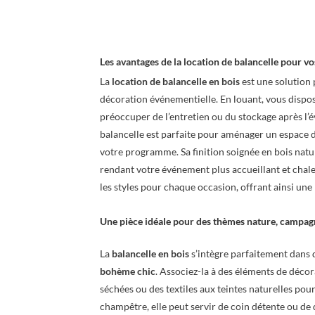
Les avantages de la location de balancelle pour 
La
location de balancelle en bois
est une solution
décoration événementielle. En louant, vous dispose
préoccuper de l’entretien ou du stockage après l’é
balancelle est parfaite pour aménager un espace de
votre programme. Sa finition soignée en bois natu
rendant votre événement plus accueillant et chal
les styles pour chaque occasion, offrant ainsi une
Une pièce idéale pour des thèmes nature, campa
La
balancelle en bois
s’intègre parfaitement dans 
bohème chic
. Associez-la à des éléments de déco
séchées ou des textiles aux teintes naturelles p
champêtre, elle peut servir de coin détente ou d