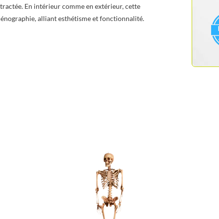
ractée. En intérieur comme en extérieur, cette
énographie, alliant esthétisme et fonctionnalité.