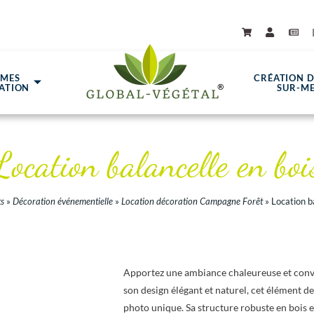
ÈMES
CRÉATION 
ATION
SUR-M
Location balancelle en boi
s
»
Décoration événementielle
»
Location décoration Campagne Forêt
»
Location b
Apportez une ambiance chaleureuse et convi
son design élégant et naturel, cet élément d
photo unique. Sa structure robuste en bois et