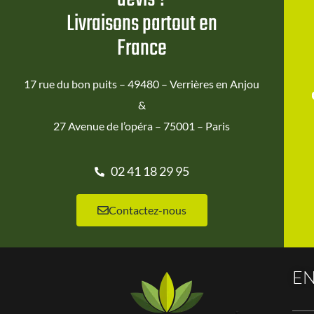
Livraisons partout en
France
17 rue du bon puits – 49480 – Verrières en Anjou
&
27 Avenue de l’opéra – 75001 – Paris
02 41 18 29 95
Contactez-nous
EN