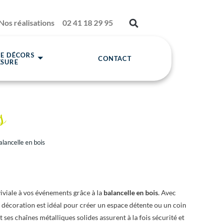
Nos réalisations
02 41 18 29 95
DE DÉCORS
CONTACT
ESURE
s
alancelle en bois
viale à vos événements grâce à la
balancelle en bois
. Avec
e décoration est idéal pour créer un espace détente ou un coin
 ses chaînes métalliques solides assurent à la fois sécurité et