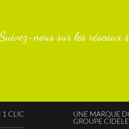
Suivez-nous sur les réseaux s
 1 CLIC
UNE MARQUE D
GROUPE CIDELE