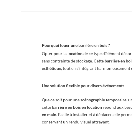
Pourquoi louer une barrière en bois ?
Opter pour la
location
de ce type d’élément décora
sans contrainte de stockage. Cette
barrière en boi
esthétique
, tout en s’intégrant harmonieusement
Une solution flexible pour divers événements
Que ce soit pour une
scénographie temporaire, un
cette
barrière en bois en location
répond aux beso
en main
. Facile à installer et à déplacer, elle p
conservant un rendu visuel attrayant.