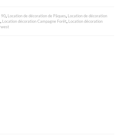
à 90
,
Location de décoration de Pâques
,
Location de décoration
e
,
Location décoration Campagne Forêt
,
Location décoration
rwest