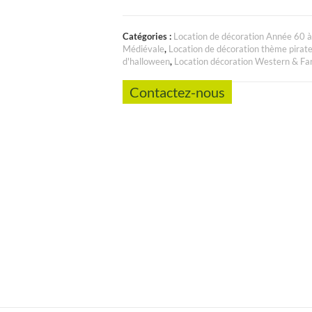
Catégories :
Location de décoration Année 60 
Médiévale
,
Location de décoration thème pirat
d'halloween
,
Location décoration Western & Fa
Contactez-nous