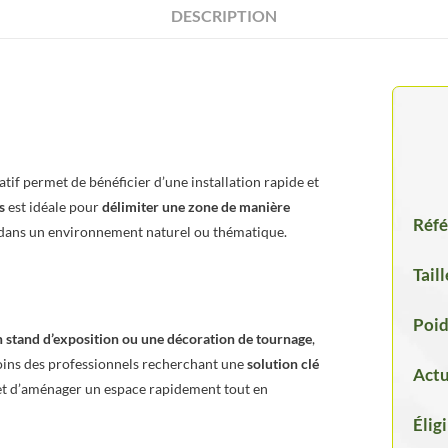
DESCRIPTION
tif permet de bénéficier d’une installation rapide et
s
est idéale pour
délimiter une zone de manière
Réfé
 dans un environnement naturel ou thématique.
Taill
Poid
 stand d’exposition ou une décoration de tournage
,
ins des professionnels recherchant une
solution clé
Actu
ermet d’aménager un espace rapidement tout en
Élig