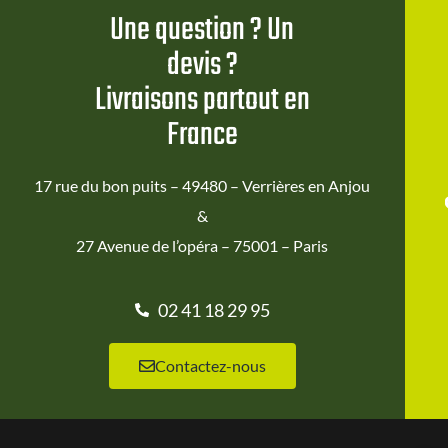
Une question ? Un
devis ?
Livraisons partout en
France
17 rue du bon puits – 49480 – Verrières en Anjou
&
27 Avenue de l’opéra – 75001 – Paris
02 41 18 29 95
Contactez-nous