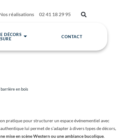
Nos réalisations
02 41 18 29 95
DE DÉCORS
CONTACT
ESURE
 barrière en bois
ion pratique pour structurer un espace événementiel avec
 authentique lui permet de s’adapter à divers types de décors,
ne mise en scène Western ou une ambiance bucolique
.