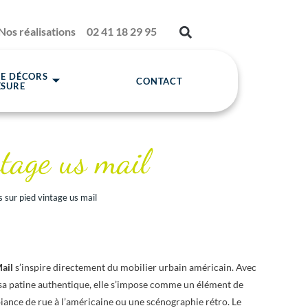
Nos réalisations
02 41 18 29 95
DE DÉCORS
CONTACT
ESURE
ntage us mail
s sur pied vintage us mail
Mail
s’inspire directement du mobilier urbain américain. Avec
et sa patine authentique, elle s’impose comme un élément de
iance de rue à l’américaine ou une scénographie rétro. Le