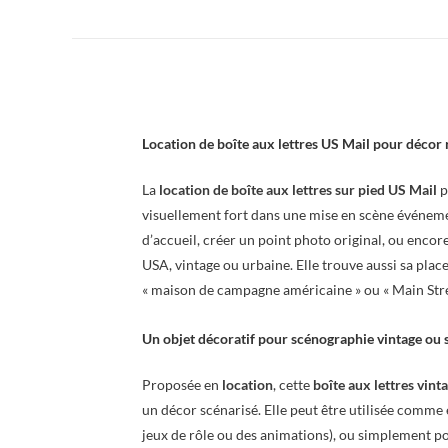
Location de boîte aux lettres US Mail pour décor
La
location de boîte aux lettres sur pied US Mail
p
visuellement fort dans une mise en scène événemen
d’accueil, créer un point photo original, ou enco
USA, vintage ou urbaine. Elle trouve aussi sa pla
« maison de campagne américaine » ou « Main Stre
Un objet décoratif pour scénographie vintage ou 
Proposée en
location
, cette
boîte aux lettres vin
un décor scénarisé. Elle peut être utilisée comme 
jeux de rôle ou des animations), ou simplement po