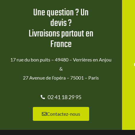
Une question ? Un
devis ?
Livraisons partout en
France
17 rue du bon puits – 49480 – Verrières en Anjou
&
27 Avenue de l’opéra – 75001 – Paris
02 41 18 29 95
Contactez-nous