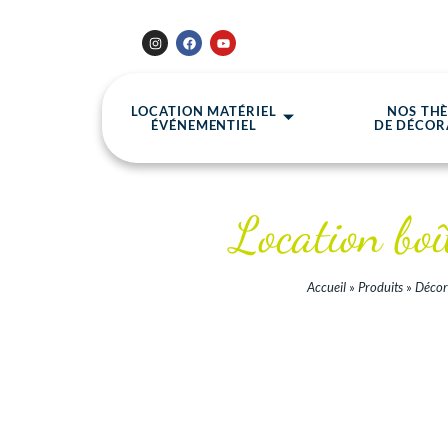
LOCATION MATÉRIEL
NOS TH
ÉVÉNEMENTIEL
DE DÉCOR
Location boî
Accueil
»
Produits
»
Décor