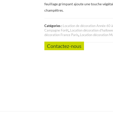
feuillage grimpant ajoute une touche végétal
champêtres.
Catégories :
Location de décoration Année 60 
Campagne Forêt
,
Location décoration d'hallow
décoration France Paris
,
Location décoration M
Contactez-nous