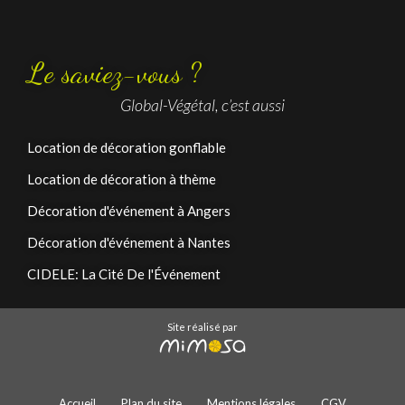
Le saviez-vous ?
Global-Végétal, c’est aussi
Location de décoration gonflable
Location de décoration à thème
Décoration d'événement à Angers
Décoration d'événement à Nantes
CIDELE: La Cité De l'Événement
Site réalisé par
Accueil
Plan du site
Mentions légales
CGV