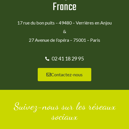
France
17 rue du bon puits – 49480 – Verrières en Anjou
&
27 Avenue de l’opéra – 75001 – Paris
02 41 18 29 95
Contactez-nous
Suivez-nous sur les réseaux
sociaux