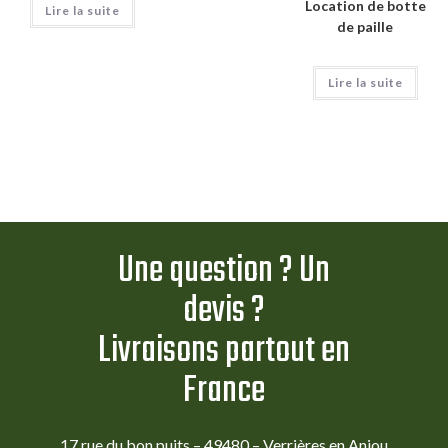
Location de botte
Lire la suite
de paille
Lire la suite
Une question ? Un
devis ?
Livraisons partout en
France
17 rue du bon puits – 49480 – Verrières en Anjou