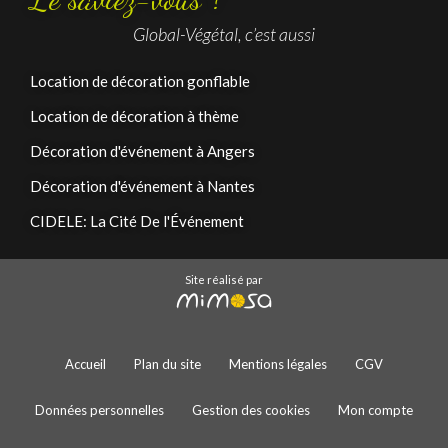
Global-Végétal, c’est aussi
Location de décoration gonflable
Location de décoration à thème
Décoration d'événement à Angers
Décoration d'événement à Nantes
CIDELE: La Cité De l'Événement
Site réalisé par
Accueil
Plan du site
Mentions légales
CGV
Données personnelles
Gestion des cookies
Mon compte