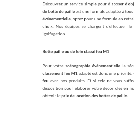
Découvrez un service simple pour disposer
d’ob
de botte de paille
est une formule adaptée à tous 
événementielle
, optez pour une formule en retrai
choix. Nos équipes se chargent d’effectuer le
ignifugation.
Botte paille ou de foin classé feu M1
Pour votre
scénographie événementielle
la sécu
classement feu M1
adapté est donc une priorité.
feu
avec nos produits. Et si cela ne vous suffis
disposition pour élaborer votre décor clés en ma
obtenir le
prix de location des bottes de paille.