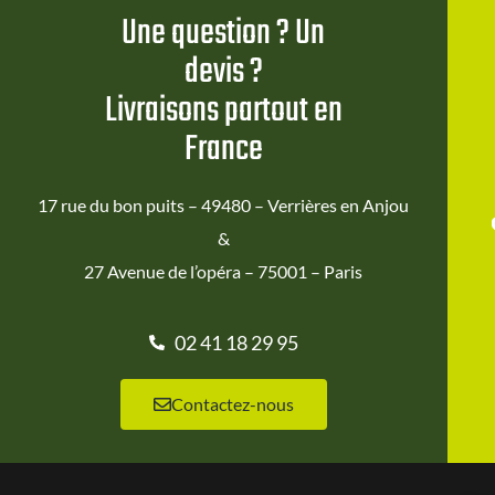
Une question ? Un
devis ?
Livraisons partout en
France
17 rue du bon puits – 49480 – Verrières en Anjou
&
27 Avenue de l’opéra – 75001 – Paris
02 41 18 29 95
Contactez-nous