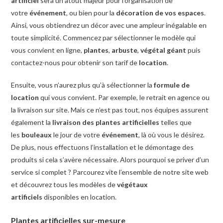
artificiel
sera un atout majeur pour l’organisation de
votre
événement
, ou bien pour la
décoration de vos espaces
.
Ainsi, vous obtiendrez un décor avec une ampleur inégalable en
toute simplicité. Commencez par sélectionner le modèle qui
vous convient en ligne,
plantes
,
arbuste
,
végétal géant
puis
contactez-nous pour obtenir son tarif de
location
.
Ensuite, vous n’aurez plus qu’à sélectionner la
formule de
location
qui vous convient. Par exemple, le retrait en agence ou
la livraison sur site. Mais ce n’est pas tout, nos équipes assurent
également la
livraison des plantes artificielles
telles que
les
bouleaux
le jour de votre
événement
, là où vous le désirez.
De plus, nous effectuons l’installation et le démontage des
produits si cela s’avère nécessaire. Alors pourquoi se priver d’un
service si complet ? Parcourez vite l’ensemble de notre site web
et découvrez tous les modèles de
végétaux
artificiels
disponibles en location.
Plantes artificielles sur-mesure