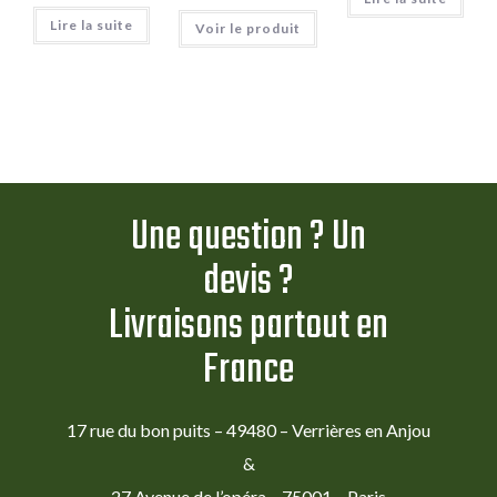
Lire la suite
Voir le produit
Une question ? Un
devis ?
Livraisons partout en
France
17 rue du bon puits – 49480 – Verrières en Anjou
&
27 Avenue de l’opéra – 75001 – Paris