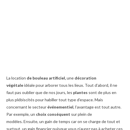
La location
de bouleau artificiel,
une
décoration
végétale
idéale pour arborer tous les lieux. Tout d’abord, il ne
faut pas oublier que de nos jours, les
plantes
sont de plus en
plus plébiscités pour habiller tout type d’espace. Mais
concernant le secteur
événementiel
, l’avantage est tout autre.
Par exemple, un
choix conséquent
sur plein de
modèles. Ensuite, un gain de temps car on se charge de tout et
surtout, un gain financier puisque vous n’aurez pas à acheter ces