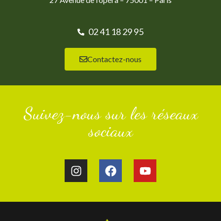
02 41 18 29 95
Contactez-nous
Suivez-nous sur les réseaux
sociaux