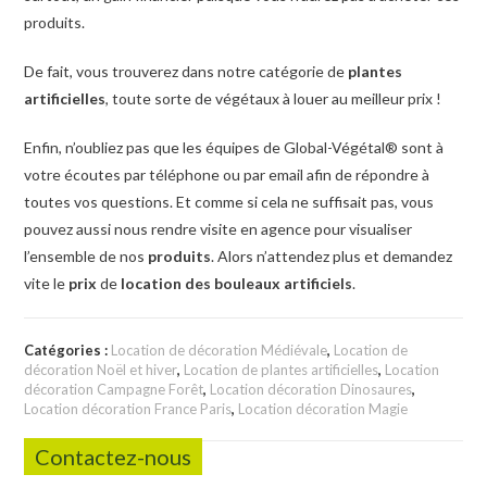
produits.
De fait, vous trouverez dans notre catégorie de
plantes
artificielles
, toute sorte de végétaux à louer au meilleur prix !
Enfin, n’oubliez pas que les équipes de Global-Végétal® sont à
votre écoutes par téléphone ou par email afin de répondre à
toutes vos questions
. Et comme si cela ne suffisait pas, vous
pouvez aussi nous rendre visite en agence pour visualiser
l’ensemble de nos
produits
. Alors n’attendez plus et demandez
vite le
prix
de
location des bouleaux artificiels
.
Catégories :
Location de décoration Médiévale
,
Location de
décoration Noël et hiver
,
Location de plantes artificielles
,
Location
décoration Campagne Forêt
,
Location décoration Dinosaures
,
Location décoration France Paris
,
Location décoration Magie
Contactez-nous