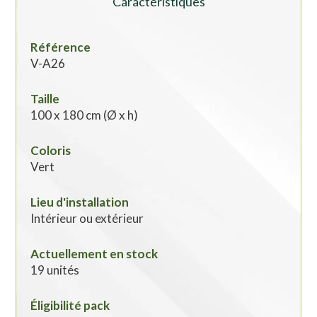
Caractéristiques
Référence
V-A26
Taille
100 x 180 cm (Ø x h)
Coloris
Vert
Lieu d'installation
Intérieur ou extérieur
Actuellement en stock
19 unités
Éligibilité pack