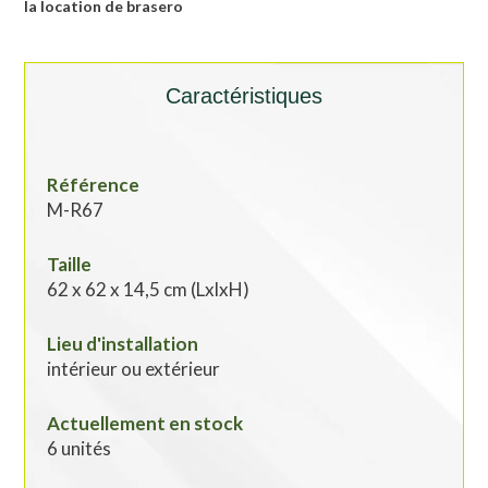
la l
ocation de brasero
Caractéristiques
Référence
M-R67
Taille
62 x 62 x 14,5 cm (LxlxH)
Lieu d'installation
intérieur ou extérieur
Actuellement en stock
6 unités