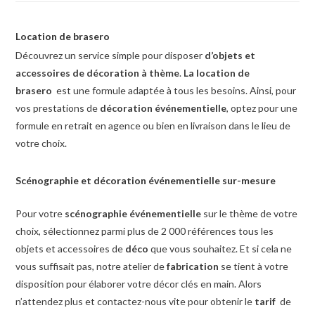
Location de brasero
Découvrez un service simple pour disposer
d’objets et
accessoires de décoration à thème
.
La l
ocation de
brasero
est une formule adaptée à tous les besoins. Ainsi, pour
vos prestations de
décoration événementielle
, optez pour une
formule en retrait en agence ou bien en livraison dans le lieu de
votre choix.
Scénographie et décoration événementielle sur-mesure
Pour votre
scénographie événementielle
sur le thème de votre
choix, sélectionnez parmi plus de 2 000 références tous les
objets et accessoires de
déco
que vous souhaitez. Et si cela ne
vous suffisait pas, notre atelier de
fabrication
se tient à votre
disposition pour élaborer votre décor clés en main. Alors
n’attendez plus et contactez-nous vite pour obtenir le
tarif
de