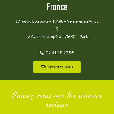
France
17 rue du bon puits – 49480 – Verrières en Anjou
&
27 Avenue de l’opéra – 75001 – Paris
02 41 18 29 95
Contactez-nous
Suivez-nous sur les réseaux
sociaux