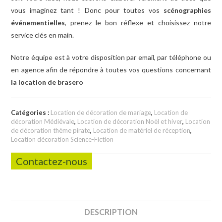
vous imaginez tant ! Donc pour toutes vos
scénographies
événementielles
, prenez le bon réflexe et choisissez notre
service clés en main.
Notre équipe est à votre disposition par email, par téléphone ou
en agence afin de répondre à toutes vos questions concernant
la location de brasero
Catégories :
Location de décoration de mariage
,
Location de
décoration Médiévale
,
Location de décoration Noël et hiver
,
Location
de décoration thème pirate
,
Location de matériel de réception
,
Location décoration Science-Fiction
Contactez-nous
DESCRIPTION