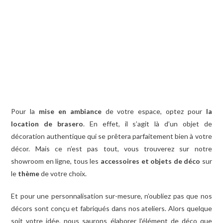
Pour la
mise en ambiance
de votre espace, optez pour
la
location de brasero
. En effet, il s’agit là d’un objet de
décoration authentique qui se prêtera parfaitement bien à votre
décor. Mais ce n’est pas tout, vous trouverez sur notre
showroom en ligne, tous les
accessoires et objets de déco
sur
le
thème
de votre choix.
Et pour une personnalisation sur-mesure, n’oubliez pas que nos
décors sont conçu et fabriqués dans nos ateliers. Alors quelque
soit votre idée, nous saurons élaborer l’élément de déco que