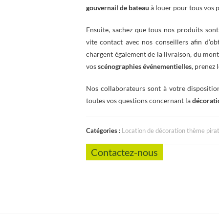
gouvernail de bateau
à louer pour tous vos p
Ensuite, sachez que tous nos produits sont 
vite contact avec nos conseillers afin d’o
chargent également de la livraison, du mon
vos
scénographies événementielles
, prenez 
Nos collaborateurs sont à votre dispositi
toutes vos questions concernant la
décorati
Catégories :
Location de décoration thème pira
Contactez-nous