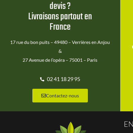
devis ?
Livraisons partout en
France
17 rue du bon puits – 49480 – Verrières en Anjou
&
27 Avenue de l’opéra – 75001 – Paris
02 41 18 29 95
Contactez-nous
EN