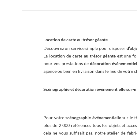
Location de carte au trésor géante
Découvrez un service simple pour disposer
d’obj
La
location de carte au trésor géante
est une fo
pour vos prestations de
décoration événementiel
agence ou bien en livraison dans le lieu de votre c
Scénographie et décoration événementielle sur-
Pour votre
scénographie événementielle
sur le t
plus de 2 000 références tous les objets et acce
cela ne vous suffisait pas, notre atelier de
fabri