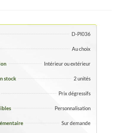
D-PI036
Au choix
tion
Intérieur ou extérieur
n stock
2 unités
Prix dégressifs
ibles
Personnalisation
lémentaire
Sur demande