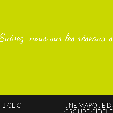
Suivez-nous sur les réseaux s
 1 CLIC
UNE MARQUE D
GROUPE CIDELE