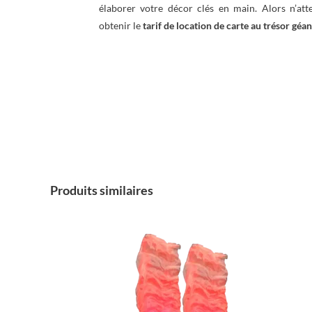
élaborer votre décor clés en main. Alors n’att
obtenir le
tarif de location de carte au trésor géa
Produits similaires