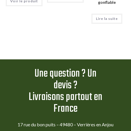
Voir le produit
gonflable
Lire la suite
Une question ? Un
devis ?
Livraisons partout en
France
17 rue du bon puits – 49480 – Verrières en Anjou