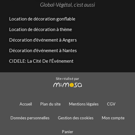
Global-Végétal, c’est aussi
Location de décoration gonflable
Location de décoration à thème
Décoration d'événement à Angers
Décoration d'événement à Nantes
CIDELE: La Cité De l'Événement
Site réalisé par
Accueil
Plan du site
Mentions légales
CGV
Données personnelles
Gestion des cookies
Mon compte
Panier