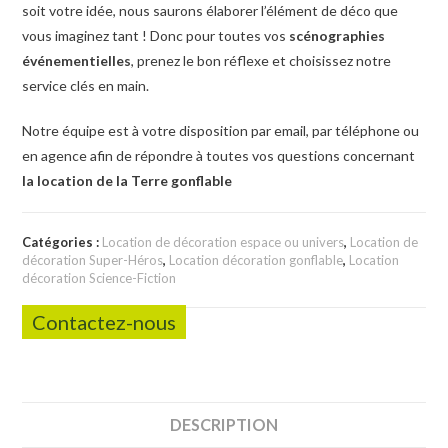
soit votre idée, nous saurons élaborer l’élément de déco que
vous imaginez tant ! Donc pour toutes vos
scénographies
événementielles
, prenez le bon réflexe et choisissez notre
service clés en main.
Notre équipe est à votre disposition par email, par téléphone ou
en agence afin de répondre à toutes vos questions concernant
la location de la Terre gonflable
Catégories :
Location de décoration espace ou univers
,
Location de
décoration Super-Héros
,
Location décoration gonflable
,
Location
décoration Science-Fiction
Contactez-nous
DESCRIPTION