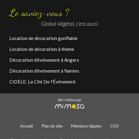
Le saviez-vous ?
Global-Végétal, c’est aussi
Location de décoration gonflable
Location de décoration à thème
Décoration d'événement à Angers
Décoration d'événement à Nantes
CIDELE: La Cité De l'Événement
Site réalisé par
Accueil
Plan du site
Mentions légales
CGV