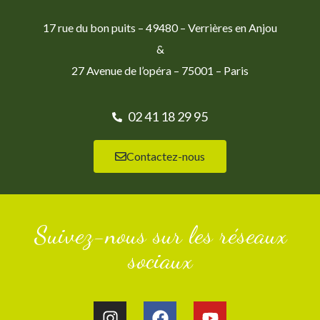
17 rue du bon puits – 49480 – Verrières en Anjou
&
27 Avenue de l’opéra – 75001 – Paris
02 41 18 29 95
Contactez-nous
Suivez-nous sur les réseaux
sociaux