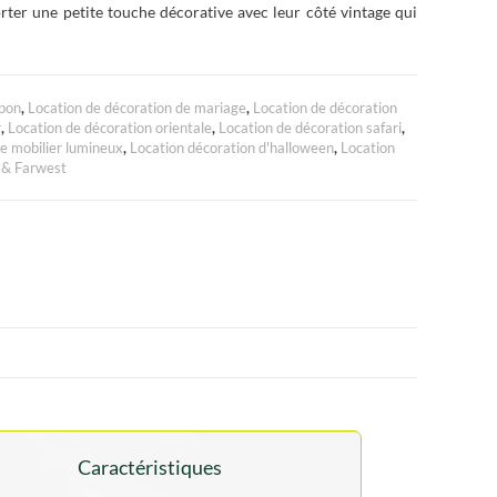
orter une petite touche décorative avec leur côté vintage qui
apon
,
Location de décoration de mariage
,
Location de décoration
r
,
Location de décoration orientale
,
Location de décoration safari
,
e mobilier lumineux
,
Location décoration d'halloween
,
Location
 & Farwest
Caractéristiques