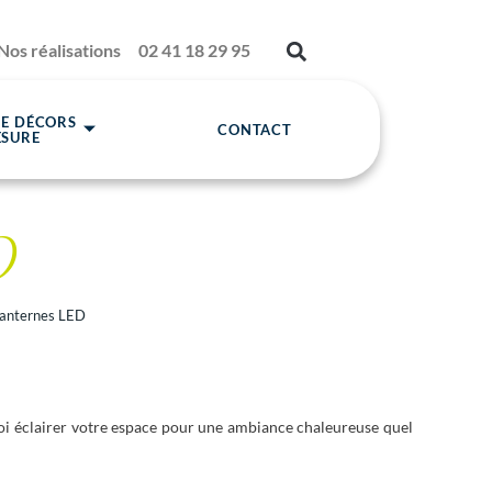
Nos réalisations
02 41 18 29 95
DE DÉCORS
CONTACT
ESURE
D
lanternes LED
oi éclairer votre espace pour une ambiance chaleureuse quel