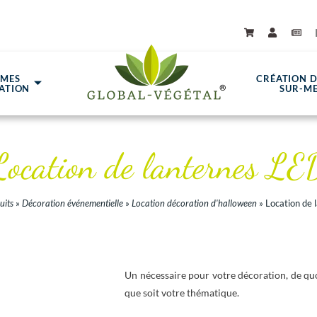
ÈMES
CRÉATION 
ATION
SUR-M
Location de lanternes LE
uits
»
Décoration événementielle
»
Location décoration d'halloween
»
Location de 
Un nécessaire pour votre décoration, de qu
que soit votre thématique.