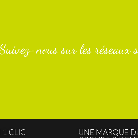
Suivez-nous sur les réseaux s
 1 CLIC
UNE MARQUE D