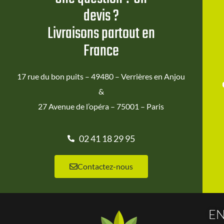
devis ?
Livraisons partout en
France
17 rue du bon puits – 49480 – Verrières en Anjou
&
27 Avenue de l’opéra – 75001 – Paris
02 41 18 29 95
Contactez-nous
EN