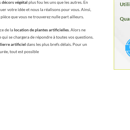
s
décors végétal
plus fou les uns que les autres. En
Util
er votre idée et nous la réalisons pour vous. Ainsi,
 pièce que vous ne trouverez nulle part ailleurs.
Quan
ce de la
location de plantes artificielles
. Alors ne
e qui se chargera de répondre à toutes vos questions.
ierre artificiel
dans les plus brefs délais. Pour un
urée, tout est possible