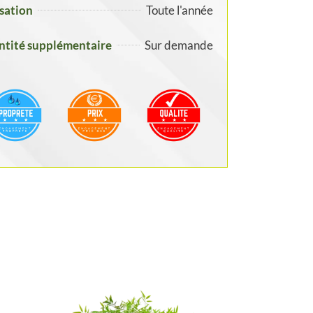
isation
Toute l'année
tité supplémentaire
Sur demande