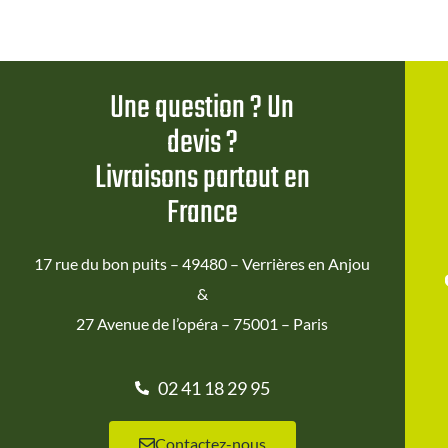
Une question ? Un
devis ?
Livraisons partout en
France
17 rue du bon puits – 49480 – Verrières en Anjou
&
27 Avenue de l’opéra – 75001 – Paris
02 41 18 29 95
Contactez-nous