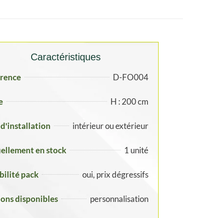
Caractéristiques
rence
D-FO004
e
H : 200 cm
 d'installation
intérieur ou extérieur
ellement en stock
1 unité
ibilité pack
oui, prix dégressifs
ons disponibles
personnalisation