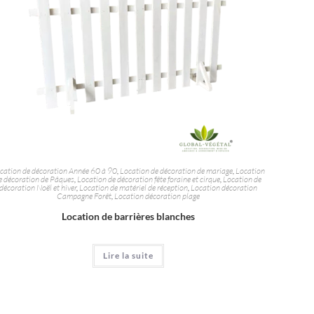
cation de décoration Année 60 à 90
,
Location de décoration de mariage
,
Location
e décoration de Pâques
,
Location de décoration fête foraine et cirque
,
Location de
décoration Noël et hiver
,
Location de matériel de réception
,
Location décoration
Campagne Forêt
,
Location décoration plage
Location de barrières blanches
Lire la suite