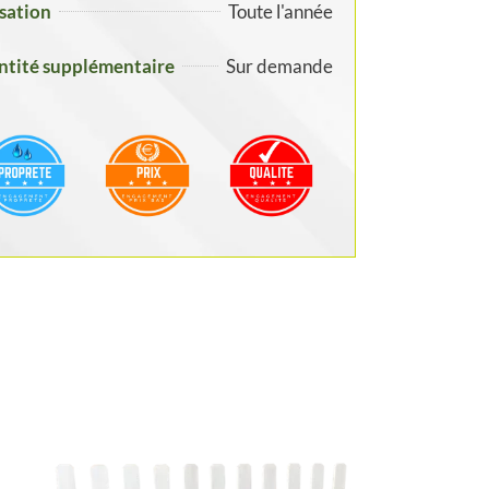
isation
Toute l'année
tité supplémentaire
Sur demande