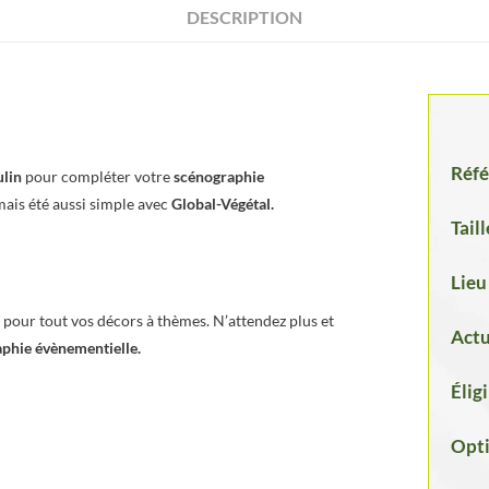
DESCRIPTION
Réfé
lin
pour compléter votre
scénographie
mais été aussi simple avec
Global-Végétal.
Taill
Lieu
pour tout vos décors à thèmes. N’attendez plus et
Actu
phie évènementielle.
Élig
Opti