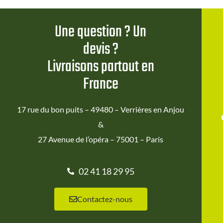
Une question ? Un
devis ?
Livraisons partout en
France
17 rue du bon puits – 49480 – Verrières en Anjou
&
27 Avenue de l’opéra – 75001 – Paris
02 41 18 29 95
Contactez-nous