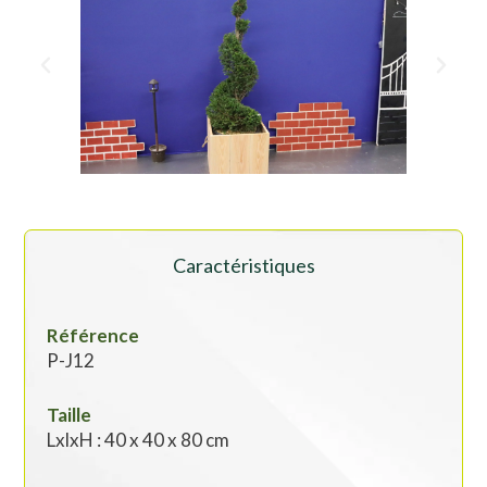
Caractéristiques
Référence
P-J12
Taille
LxlxH : 40 x 40 x 80 cm