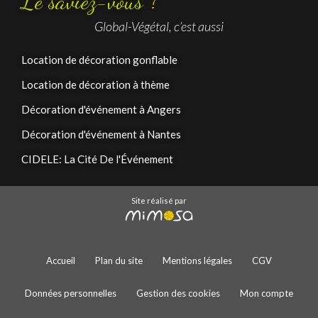
Le saviez-vous ?
Global-Végétal, c’est aussi
Location de décoration gonflable
Location de décoration à thème
Décoration d'événement à Angers
Décoration d'événement à Nantes
CIDELE: La Cité De l'Événement
Site réalisé par
Accueil
Plan du site
Mentions légales
CGV
Données personnelles
Gestion des cookies
Mon compte