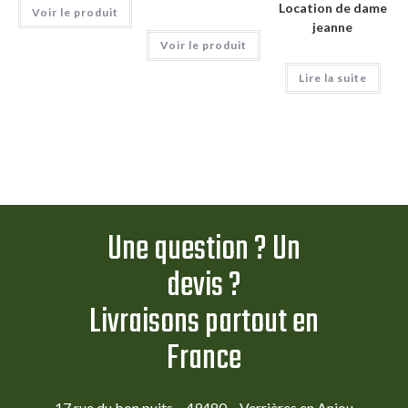
Location de dame
Voir le produit
jeanne
Voir le produit
Lire la suite
Une question ? Un
devis ?
Livraisons partout en
France
17 rue du bon puits – 49480 – Verrières en Anjou