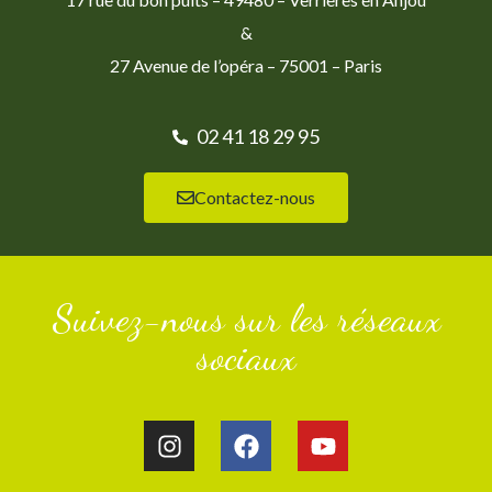
&
27 Avenue de l’opéra – 75001 – Paris
02 41 18 29 95
Contactez-nous
Suivez-nous sur les réseaux
sociaux