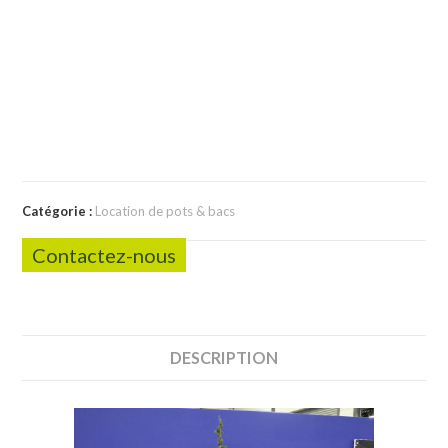
Catégorie :
Location de pots & bacs
Contactez-nous
DESCRIPTION