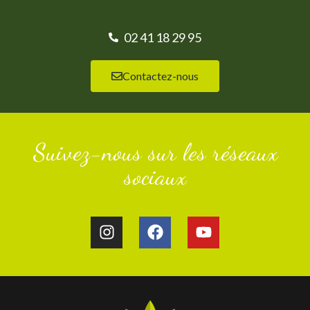
02 41 18 29 95
Contactez-nous
Suivez-nous sur les réseaux
sociaux