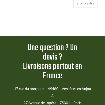
Lire la suite
Une question ? Un
devis ?
Livraisons partout en
France
17 rue du bon puits – 49480 – Verrières en Anjou
&
27 Avenue de l’opéra – 75001 – Paris