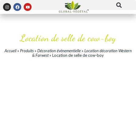
Location de selle de cow-boy
Accueil
»
Produits
»
Décoration événementielle
»
Location décoration Western
& Farwest
»
Location de selle de cow-boy