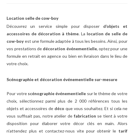
Lo
cation selle de cow-boy
Découvrez un service simple pour disposer
d’objets et
accessoires de décoration à thème
. La
lo
cation de s
elle de
cow-boy
est une formule adaptée à tous les besoins. Ainsi, pour
vos prestations de
décoration événementielle
, optez pour une
formule en retrait en agence ou bien en livraison dans le lieu de
votre choix.
Scénographie et décoration événementielle sur-mesure
Pour votre
scénographie événementielle
sur le thème de votre
choix, sélectionnez parmi plus de 2 000 références tous les
objets et accessoires de
déco
que vous souhaitez. Et si cela ne
vous suffisait pas, notre atelier de
fabrication
se tient à votre
disposition pour élaborer votre décor clés en main. Alors
n’attendez plus et contactez-nous vite pour obtenir le
tarif