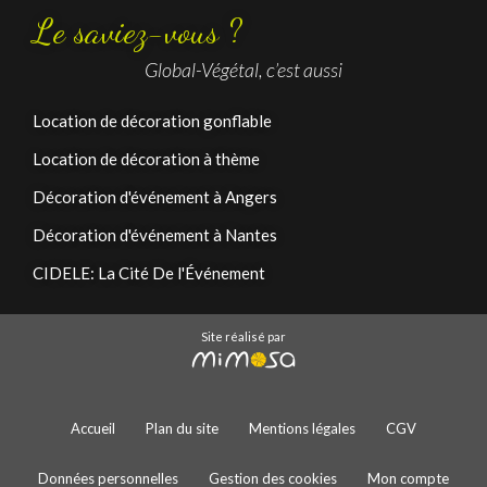
Le saviez-vous ?
Global-Végétal, c’est aussi
Location de décoration gonflable
Location de décoration à thème
Décoration d'événement à Angers
Décoration d'événement à Nantes
CIDELE: La Cité De l'Événement
Site réalisé par
Accueil
Plan du site
Mentions légales
CGV
Données personnelles
Gestion des cookies
Mon compte