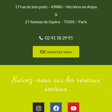
17 rue du bon puits – 49480 – Verrières en Anjou
&
27 Avenue de l’opéra – 75001 – Paris
02 41 18 29 95
Contactez-nous
Suivez-nous sur les réseaux
sociaux