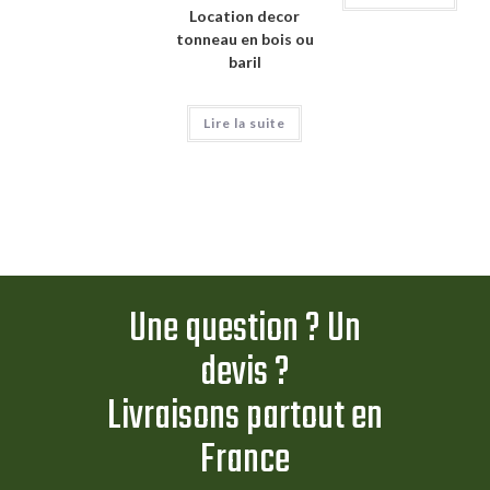
Location decor
tonneau en bois ou
baril
Lire la suite
Une question ? Un
devis ?
Livraisons partout en
France