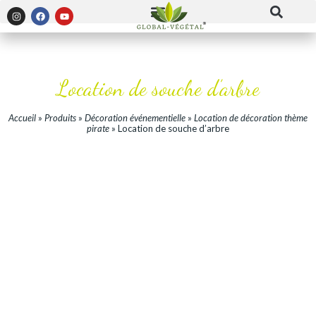
Location de souche d’arbre
Accueil
»
Produits
»
Décoration événementielle
»
Location de décoration thème
pirate
»
Location de souche d’arbre