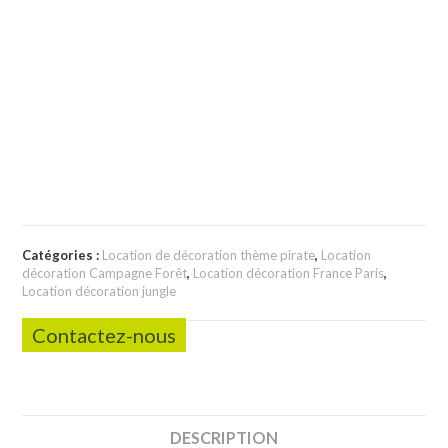
Catégories :
Location de décoration thème pirate
,
Location
décoration Campagne Forêt
,
Location décoration France Paris
,
Location décoration jungle
Contactez-nous
DESCRIPTION