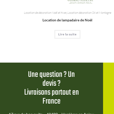
Location de décoration Noël et hiver
,
Location décoration Ski et Montagne
Location de lampadaire de Noël
Lire la suite
Une question ? Un
devis ?
Livraisons partout en
France