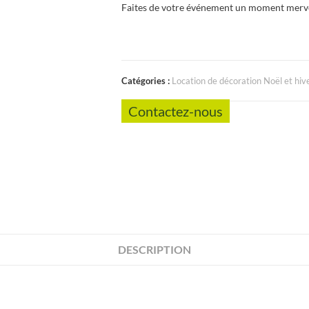
Faites de votre événement un moment mervei
Catégories :
Location de décoration Noël et hiv
Contactez-nous
DESCRIPTION