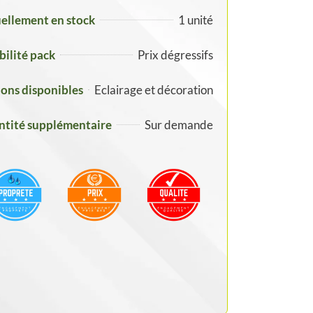
ellement en stock
1 unité
ibilité pack
Prix dégressifs
ons disponibles
Eclairage et décoration
tité supplémentaire
Sur demande