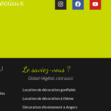
ociaux​
U
Le saviez-vous ?
Global-Végétal, c’est aussi
Location de décoration gonflable
iés
Location de décoration à thème
Décoration d'événement à Angers