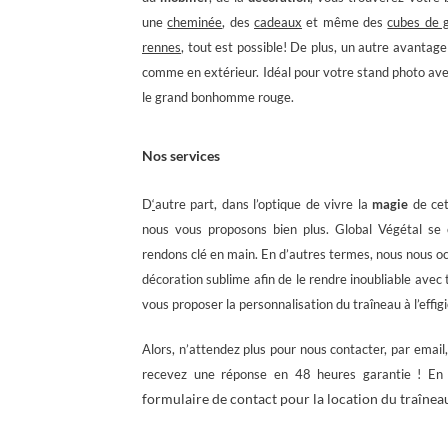
une
cheminée
, des
cadeaux
et même des
cubes de 
rennes
, tout est possible! De plus, un autre avantage
comme en extérieur. Idéal pour votre stand photo avec
le grand bonhomme rouge.
Nos services
D
‘
autre part, dans l’optique de vivre la
magie
de cet
nous vous proposons bien plus. Global Végétal se 
rendons clé en main. En d’autres termes, nous nous o
décoration sublime afin de le rendre inoubliable avec 
vous proposer la personnalisation du traîneau à l’effi
Alors, n’attendez plus pour nous contacter, par emai
recevez une réponse en 48 heures garantie ! En 
formulaire de contact pour la location du traînea