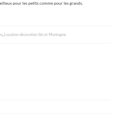
lleux pour les petits comme pour les grands.
er
,
Location décoration Ski et Montagne