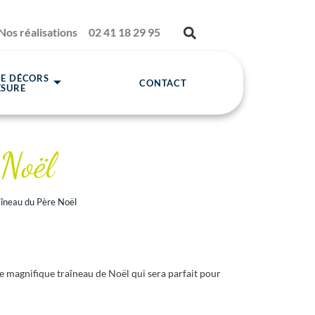
Nos réalisations
02 41 18 29 95
DE DÉCORS
CONTACT
ESURE
 Noël
aîneau du Père Noël
ce magnifique traîneau de Noël qui sera parfait pour