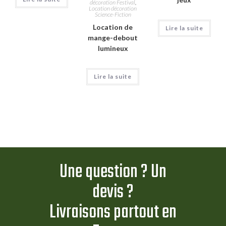
décoration Festival
,
Location décoration
Science-Fiction
Location de
Lire la suite
mange-debout
lumineux
Lire la suite
Une question ? Un
devis ?
Livraisons partout en