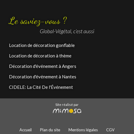
Le saviez-vous ?
Global-Végétal, c’est aussi
Location de décoration gonflable
Location de décoration à thème
Décoration d'événement à Angers
Décoration d'événement à Nantes
CIDELE: La Cité De l'Événement
Site réalisé par
Accueil
Plan du site
Mentions légales
CGV