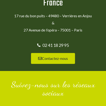
France
17 rue du bon puits – 49480 – Verrières en Anjou
&
27 Avenue de l’opéra – 75001 – Paris
02 41 18 29 95
Contactez-nous
Suivez-nous sur les réseaux
sociaux