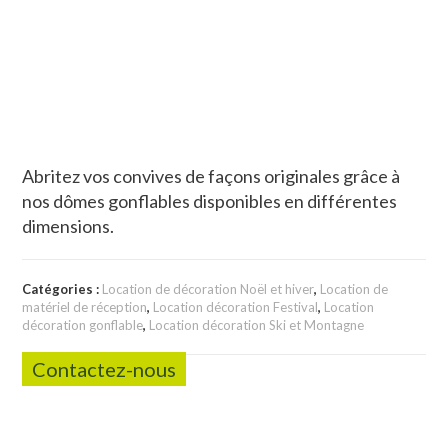
Abritez vos convives de façons originales grâce à
nos dômes gonflables disponibles en différentes
dimensions.
Catégories :
Location de décoration Noël et hiver
,
Location de
matériel de réception
,
Location décoration Festival
,
Location
décoration gonflable
,
Location décoration Ski et Montagne
Contactez-nous