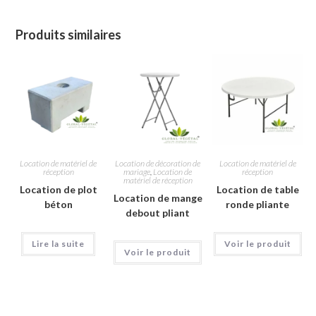
Produits similaires
Location de matériel de
Location de décoration de
Location de matériel de
réception
mariage
,
Location de
réception
matériel de réception
Location de plot
Location de table
Location de mange
béton
ronde pliante
debout pliant
Lire la suite
Voir le produit
Voir le produit