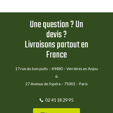
Une question ? Un
devis ?
Livraisons partout en
France
17 rue du bon puits – 49480 – Verrières en Anjou
&
27 Avenue de l’opéra – 75001 – Paris
02 41 18 29 95