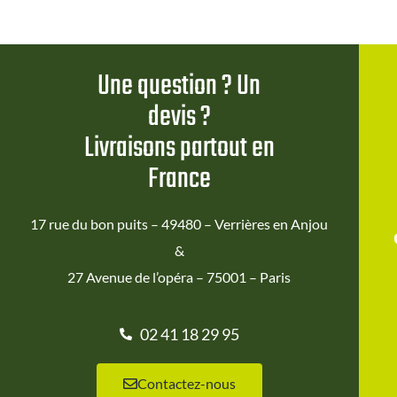
Une question ? Un
devis ?
Livraisons partout en
France
17 rue du bon puits – 49480 – Verrières en Anjou
&
27 Avenue de l’opéra – 75001 – Paris
02 41 18 29 95
Contactez-nous