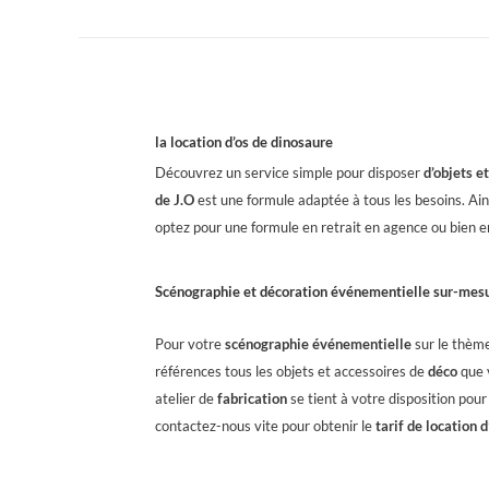
la location d’os de dinosaure
Découvrez un service simple pour disposer
d’objets e
de J.O
est une formule adaptée à tous les besoins. Ain
optez pour une formule en retrait en agence ou bien en 
Scénographie et décoration événementielle sur-mes
Pour votre
scénographie événementielle
sur le thème
références tous les objets et accessoires de
déco
que v
atelier de
fabrication
se tient à votre disposition pour
contactez-nous vite pour obtenir le
tarif de location 