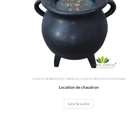
Location de décoration Médiévale
,
Location décoration d'halloween
Location de chaudron
Lire la suite