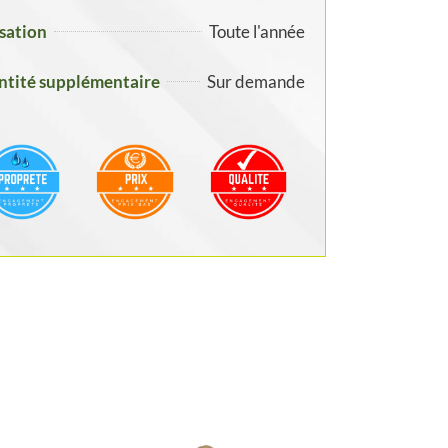
isation
Toute l'année
tité supplémentaire
Sur demande