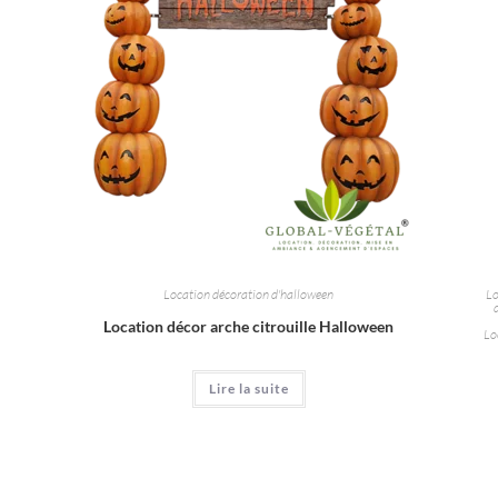
Location décoration d'halloween
Lo
Location décor arche citrouille Halloween
Lo
Lire la suite