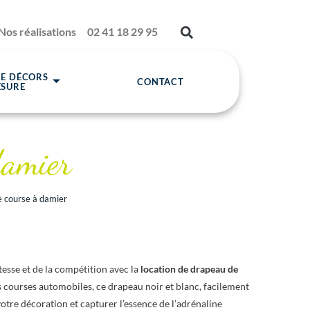
Nos réalisations
02 41 18 29 95
DE DÉCORS
CONTACT
ESURE
damier
e course à damier
tesse et de la compétition avec la
location de drapeau de
courses automobiles, ce drapeau noir et blanc, facilement
otre décoration et capturer l’essence de l’adrénaline