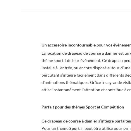
Un accessoire incontournable pour vos événement
La
location de drapeau de course à damier
est un 
thème sportif de leur événement. Ce drapeau peut
installé à l’entrée, ou encore disposé autour d’un
percutant s’intègre facilement dans différents déco
d’animations thématiques. Grâce à sa grande visibil
attire instantanément l’attention et contribue à 
Parfait pour des thèmes
Sport
et
Compétition
Ce
drapeau de course à damier
s’intègre parfait
Pour un thème
Sport
, il peut être utilisé pour s