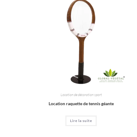
Location de décoration sport
Location raquette de tennis géante
Lire la suite