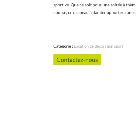
sportive. Que ce soit pour une soirée à thè
course, ce drapeau à damier apportera une 
Catégorie :
Location de décoration sport
Contactez-nous