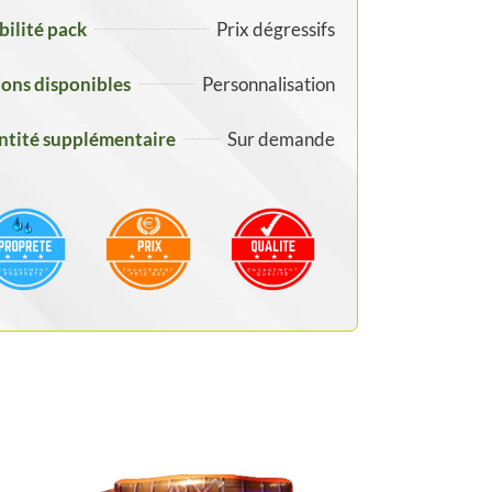
ibilité pack
Prix dégressifs
ons disponibles
Personnalisation
tité supplémentaire
Sur demande