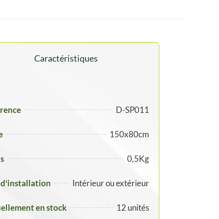
Caractéristiques
rence
D-SP011
e
150x80cm
s
0,5Kg
 d'installation
Intérieur ou extérieur
ellement en stock
12 unités