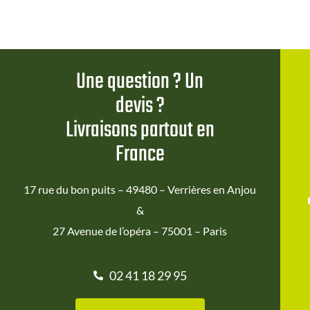
Une question ? Un
devis ?
Livraisons partout en
France
17 rue du bon puits – 49480 – Verrières en Anjou
&
27 Avenue de l’opéra – 75001 – Paris
02 41 18 29 95