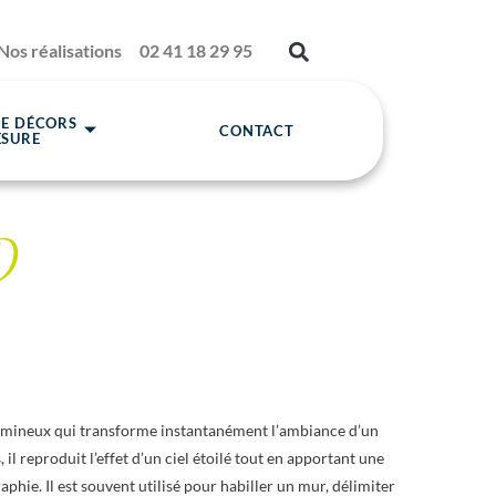
Nos réalisations
02 41 18 29 95
DE DÉCORS
CONTACT
ESURE
D
lumineux qui transforme instantanément l’ambiance d’un
il reproduit l’effet d’un ciel étoilé tout en apportant une
phie. Il est souvent utilisé pour habiller un mur, délimiter