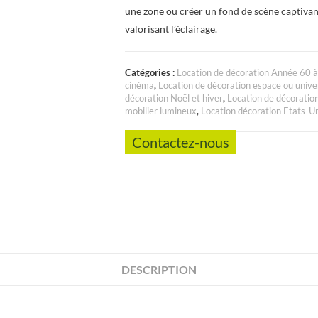
une zone ou créer un fond de scène captivan
valorisant l’éclairage.
Catégories :
Location de décoration Année 60 
cinéma
,
Location de décoration espace ou unive
décoration Noël et hiver
,
Location de décoratio
mobilier lumineux
,
Location décoration Etats-U
Contactez-nous
DESCRIPTION