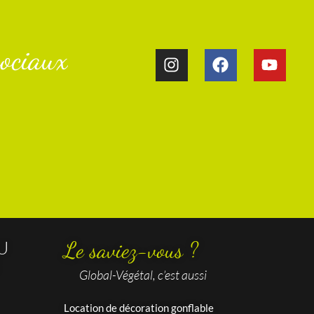
ociaux​
U
Le saviez-vous ?
Global-Végétal, c’est aussi
Location de décoration gonflable