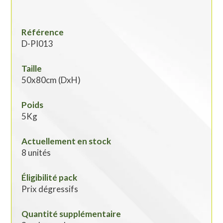
Référence
D-PI013
Taille
50x80cm (DxH)
Poids
5Kg
Actuellement en stock
8 unités
Éligibilité pack
Prix dégressifs
Quantité supplémentaire