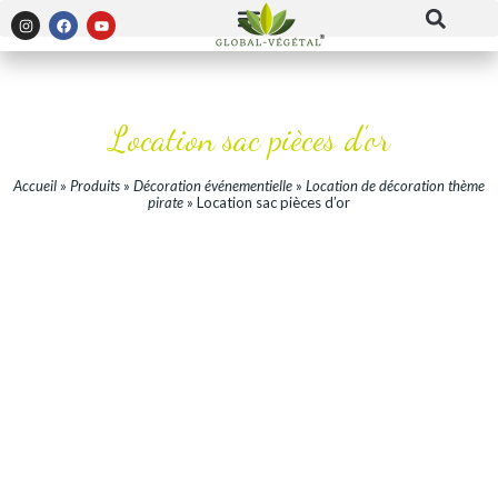
Location sac pièces d’or
Accueil
»
Produits
»
Décoration événementielle
»
Location de décoration thème
pirate
»
Location sac pièces d’or