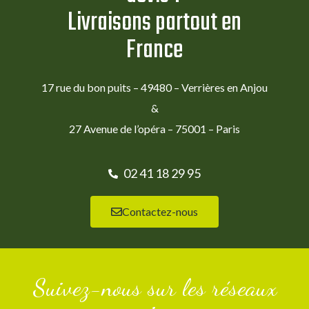
Livraisons partout en
France
17 rue du bon puits – 49480 – Verrières en Anjou
&
27 Avenue de l’opéra – 75001 – Paris
02 41 18 29 95
Contactez-nous
Suivez-nous sur les réseaux