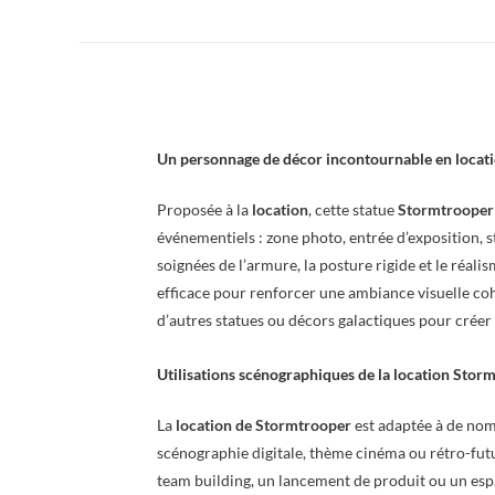
Un personnage de décor incontournable en locat
Proposée à la
location
, cette statue
Stormtrooper
événementiels : zone photo, entrée d’exposition, s
soignées de l’armure, la posture rigide et le réal
efficace pour renforcer une ambiance visuelle coh
d’autres statues ou décors galactiques pour crée
Utilisations scénographiques de la location Stor
La
location de Stormtrooper
est adaptée à de nom
scénographie digitale, thème cinéma ou rétro-futur
team building, un lancement de produit ou un es