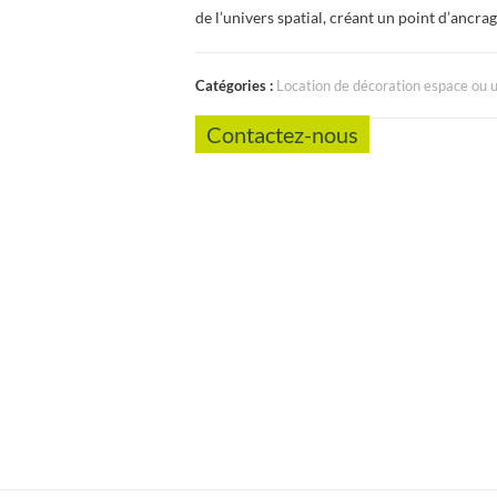
de l’univers spatial, créant un point d’ancrage
Catégories :
Location de décoration espace ou 
Contactez-nous