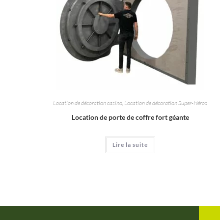
Location de décoration casino
,
Location de décoration Super-Héros
Location de porte de coffre fort géante
Lire la suite