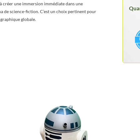
e à créer une immersion immédiate dans une
Quan
a de science-fiction. C’est un choix pertinent pour
 graphique globale.