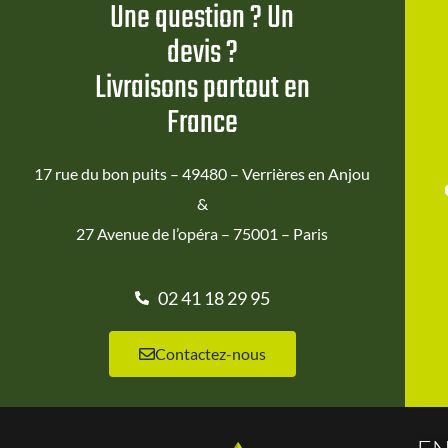
Une question ? Un
devis ?
Livraisons partout en
France
17 rue du bon puits – 49480 – Verrières en Anjou
&
27 Avenue de l’opéra – 75001 – Paris
02 41 18 29 95
Contactez-nous