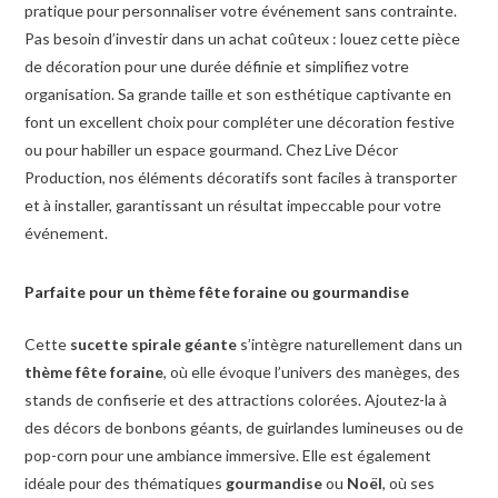
pratique pour personnaliser votre événement sans contrainte.
Pas besoin d’investir dans un achat coûteux : louez cette pièce
de décoration pour une durée définie et simplifiez votre
organisation. Sa grande taille et son esthétique captivante en
font un excellent choix pour compléter une décoration festive
ou pour habiller un espace gourmand. Chez Live Décor
Production, nos éléments décoratifs sont faciles à transporter
et à installer, garantissant un résultat impeccable pour votre
événement.
Parfaite pour un thème fête foraine ou gourmandise
Cette
sucette spirale géante
s’intègre naturellement dans un
thème fête foraine
, où elle évoque l’univers des manèges, des
stands de confiserie et des attractions colorées. Ajoutez-la à
des décors de bonbons géants, de guirlandes lumineuses ou de
pop-corn pour une ambiance immersive. Elle est également
idéale pour des thématiques
gourmandise
ou
Noël
, où ses