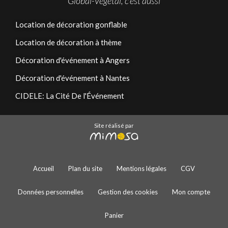
Global-Végétal, c’est aussi
Location de décoration gonflable
Location de décoration à thème
Décoration d'événement à Angers
Décoration d'événement à Nantes
CIDELE: La Cité De l'Événement
Site réalisé par
Accueil
Plan du site
Mentions légales
CGV
Données personnelles
Gestion des cookies
Mon compte
Panier