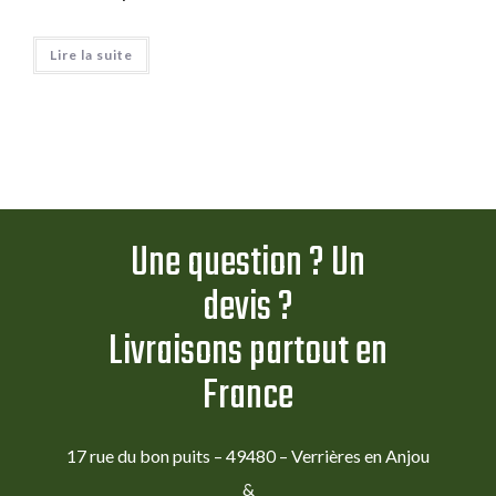
Lire la suite
Une question ? Un
devis ?
Livraisons partout en
France
17 rue du bon puits – 49480 – Verrières en Anjou
&