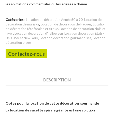
les animations commerciales ou les soirées à thème.
Catégories :
Location de décoration Année 60 à 90
,
Location de
décoration de mariage
,
Location de décoration de Pâques
,
Location
de décoration fête foraine et cirque
,
Location de décoration Noël et
hiver
,
Location décoration d'halloween
,
Location décoration Etats-
Unis USA et New-York
,
Location décoration gourmandises
,
Location
décoration plage
Contactez-nous
DESCRIPTION
Optez pour la location de cette décoration gourmande
La
location de sucette spirale géante
est une solution