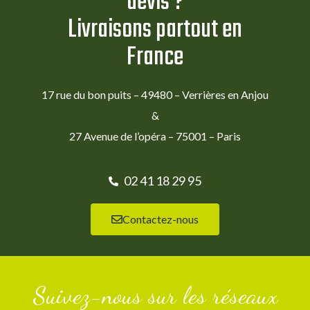
devis ?
Livraisons partout en
France
17 rue du bon puits – 49480 – Verrières en Anjou
&
27 Avenue de l’opéra – 75001 – Paris
02 41 18 29 95
Contactez-nous
Suivez-nous sur les réseaux