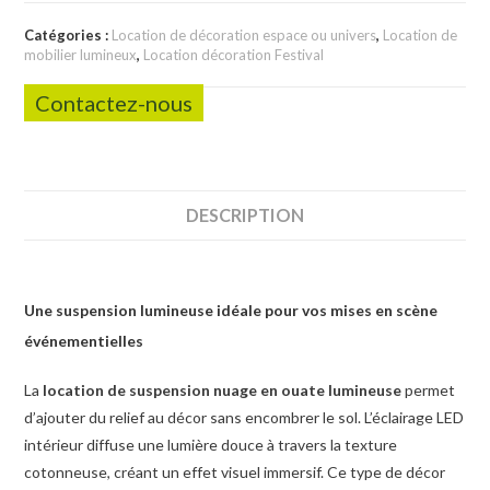
Catégories :
Location de décoration espace ou univers
,
Location de
mobilier lumineux
,
Location décoration Festival
Contactez-nous
DESCRIPTION
Une suspension lumineuse idéale pour vos mises en scène
événementielles
La
location de suspension nuage en ouate lumineuse
permet
d’ajouter du relief au décor sans encombrer le sol. L’éclairage LED
intérieur diffuse une lumière douce à travers la texture
cotonneuse, créant un effet visuel immersif. Ce type de décor