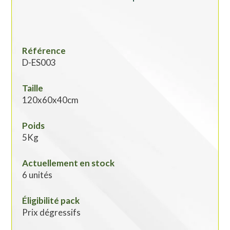
Référence
D-ES003
Taille
120x60x40cm
Poids
5Kg
Actuellement en stock
6 unités
Éligibilité pack
Prix dégressifs