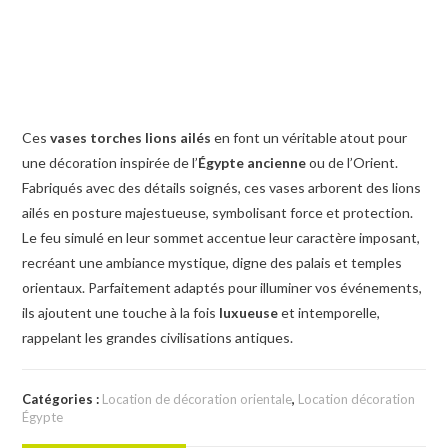
Ces
vases torches lions ailés
en font un véritable atout pour
une décoration inspirée de l’
Égypte ancienne
ou de l’Orient.
Fabriqués avec des détails soignés, ces vases arborent des lions
ailés en posture majestueuse, symbolisant force et protection.
Le feu simulé en leur sommet accentue leur caractère imposant,
recréant une ambiance mystique, digne des palais et temples
orientaux. Parfaitement adaptés pour illuminer vos événements,
ils ajoutent une touche à la fois
luxueuse
et intemporelle,
rappelant les grandes civilisations antiques.
Catégories :
Location de décoration orientale
,
Location décoration
Égypte