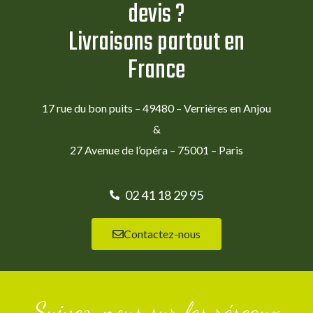
devis ?
Livraisons partout en
France
17 rue du bon puits – 49480 – Verrières en Anjou
&
27 Avenue de l’opéra – 75001 – Paris
02 41 18 29 95
Contactez-nous
Suivez-nous sur les réseaux