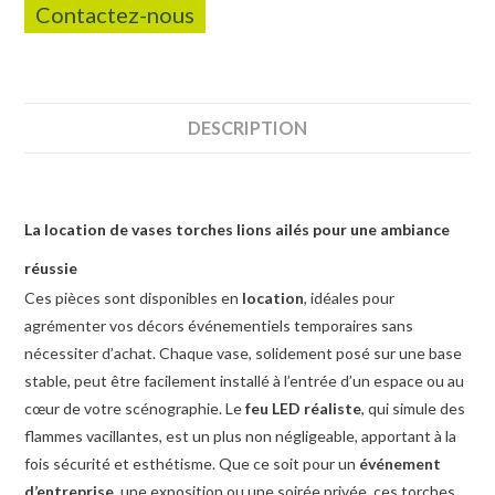
Contactez-nous
DESCRIPTION
La location de vases torches lions ailés pour une ambiance
réussie
Ces pièces sont disponibles en
location
, idéales pour
agrémenter vos décors événementiels temporaires sans
nécessiter d’achat. Chaque vase, solidement posé sur une base
stable, peut être facilement installé à l’entrée d’un espace ou au
cœur de votre scénographie. Le
feu LED réaliste
, qui simule des
flammes vacillantes, est un plus non négligeable, apportant à la
fois sécurité et esthétisme. Que ce soit pour un
événement
d’entreprise
, une exposition ou une soirée privée, ces torches