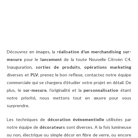
Découvrez en images, la r
éalisation d’un merchandising sur-
mesure
pour le
lancement
de la toute Nouvelle Citroën C4.
Inauguration,
sorties de produits
,
opérations marketing
diverses et
PLV
, prenez le bon reflexe, contactez notre équipe
commerciale qui se chargera d’étudier votre projet en détail. De
plus, le
sur-mesure
, l’originalité et la
personnalisation
étant
notre priorité, nous mettons tout en œuvre pour vous
surprendre
.
Les techniques de
décoration événementielle
utilisées par
notre équipe de
décorateurs
sont diverses. A la fois lumineuse
ou non, électrique ou simple décor en fibre de verre, ou encore