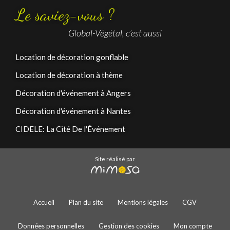
Le saviez-vous ?
Global-Végétal, c’est aussi
Location de décoration gonflable
Location de décoration à thème
Décoration d'événement à Angers
Décoration d'événement à Nantes
CIDELE: La Cité De l'Événement
Site réalisé par
Accueil
Plan du site
Mentions légales
CGV
Données personnelles
Gestion des cookies
Mon compte