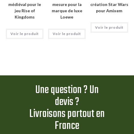
médiéval pour le
mesure pour la
création Star Wars
jeu Rise of
marque de luxe
pour Amixem
Kingdoms
Loewe
Voir le produit
Voir le produit
Voir le produit
Une question ? Un
devis ?
Livraisons partout en
France