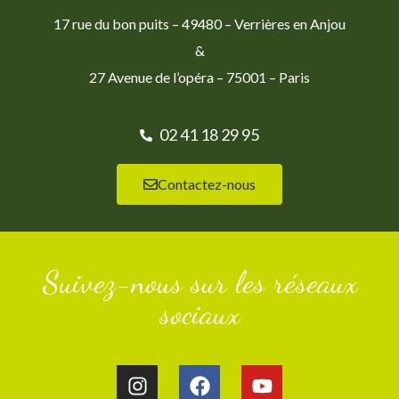
17 rue du bon puits – 49480 – Verrières en Anjou
&
27 Avenue de l’opéra – 75001 – Paris
02 41 18 29 95
Contactez-nous
Suivez-nous sur les réseaux
sociaux