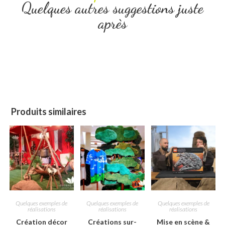
Quelques autres suggestions juste
après
Produits similaires
Quelques exemples de
Quelques exemples de
Quelques exemples de
réalisations
réalisations
réalisations
Création décor
Créations sur-
Mise en scène &