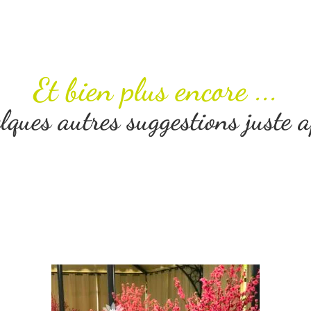
Et bien plus encore ...
ques autres suggestions juste 