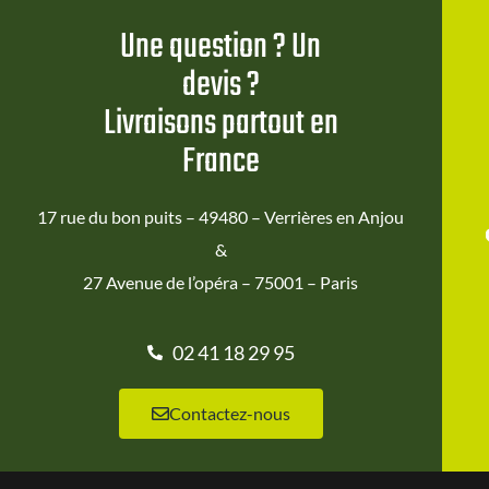
Une question ? Un
devis ?
Livraisons partout en
France
17 rue du bon puits – 49480 – Verrières en Anjou
&
27 Avenue de l’opéra – 75001 – Paris
02 41 18 29 95
Contactez-nous