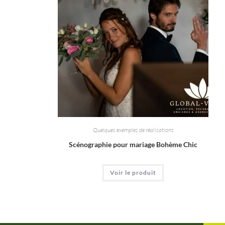
Quelques exemples de réalisations
Scénographie pour mariage Bohème Chic
Voir le produit