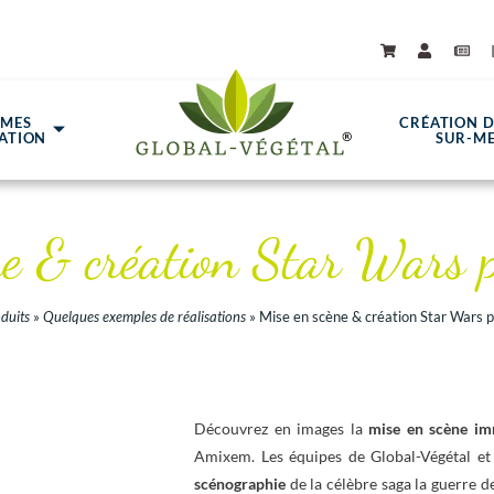
ÈMES
CRÉATION 
ATION
SUR-M
ne & création Star Wars
duits
»
Quelques exemples de réalisations
»
Mise en scène & création Star Wars
Découvrez en images la
mise en scène im
Amixem. Les équipes de Global-Végétal et
scénographie
de la célèbre saga la guerre d