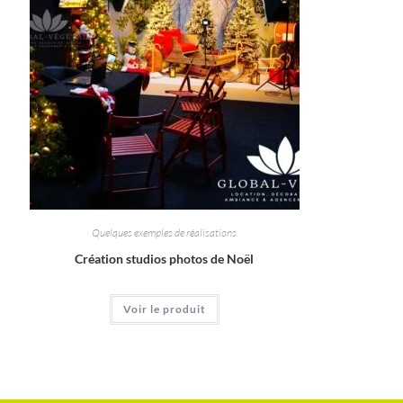
Quelques exemples de réalisations
Création studios photos de Noël
Voir le produit