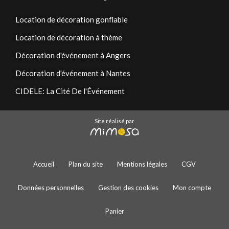
Location de décoration gonflable
Location de décoration à thème
Décoration d'événement à Angers
Décoration d'événement à Nantes
CIDELE: La Cité De l'Événement
Site réalisé par
Accueil
Plan du site
Mentions légales
CGV
Données personnelles
Gestion des cookies
Mon compte
Panier