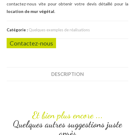
contactez-nous vite pour obtenir votre devis détaillé pour la
location de mur végétal
.
Catégorie :
Quelques exemples de réalisations
Contactez-nous
DESCRIPTION
Et bien plus encore ...
Quelques autres suggestions juste
après