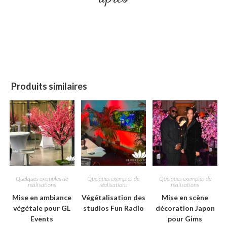
Produits similaires
Quelques exemples de
Quelques exemples de
Quelques exemples de
réalisations
réalisations
réalisations
Mise en ambiance
Végétalisation des
Mise en scène
végétale pour GL
studios Fun Radio
décoration Japon
Events
pour Gims