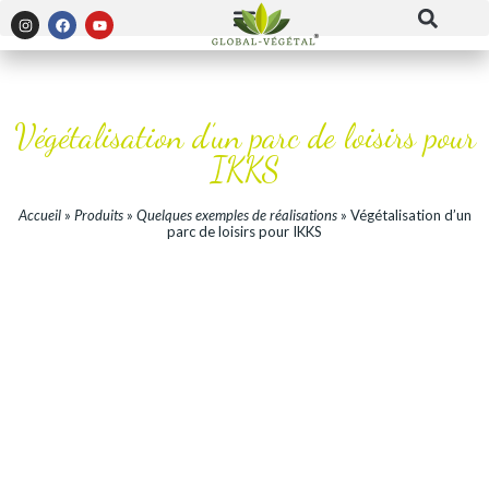
Végétalisation d’un parc de loisirs pour
IKKS
Accueil
»
Produits
»
Quelques exemples de réalisations
»
Végétalisation d’un
parc de loisirs pour IKKS