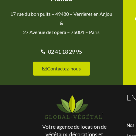
17 rue du bon puits – 49480 – Verrières en Anjou
&
27 Avenue de l’opéra – 75001 – Paris
02 41 18 29 95
Contactez-nous
EN
Nos 
Votre agence de location de
végétaux, décorations et
Loca