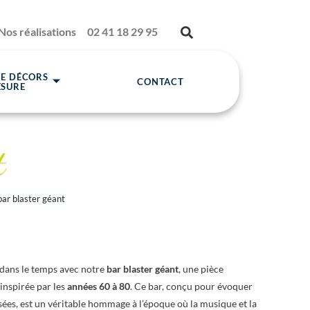
Nos réalisations
02 41 18 29 95
DE DÉCORS
CONTACT
ESURE
t
bar blaster géant
dans le temps avec notre
bar blaster géant
, une pièce
inspirée par les
années 60 à 80
. Ce bar, conçu pour évoquer
ssées, est un véritable hommage à l’époque où la musique et la