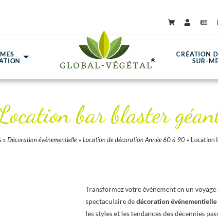
ÈMES
CRÉATION 
ATION
SUR-M
Location bar blaster géan
s
»
Décoration événementielle
»
Location de décoration Année 60 à 90
»
Location 
Transformez votre événement en un voyage 
spectaculaire de
décoration événementielle
les styles et les tendances des décennies pa