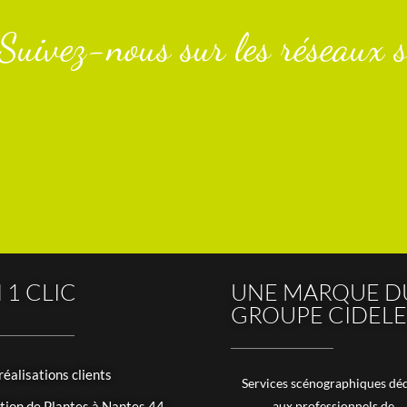
Suivez-nous sur les réseaux s
 1 CLIC
UNE MARQUE D
GROUPE CIDELE
réalisations clients
Services scénographiques déd
tion de Plantes à Nantes 44
aux professionnels de