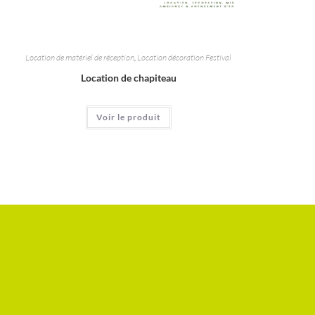
Location de matériel de réception
,
Location décoration Festival
Location de chapiteau
Voir le produit