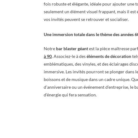
fois robuste et élégante, idéale pour ajouter une 
seulement un élément visuel frappant, mais il est
vos invités peuvent se retrouver et socialiser.
Une immersion totale dans le thème des années 6
Notre
bar blaster géant
est la pièce maîtresse par
à 90
. Associez-le à des
éléments de décoration
tel
emblématiques, des vinyles, et des éclairages di
immersive. Les invités pourront se plonger dans l
boissons et de musique dans un cadre unique. Que
d’anniversaire ou un événement d’entreprise, le b
d’énergie qui fera sensation.