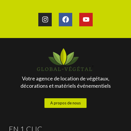
Votre agence de location de végétaux,
décorations et matériels événementiels
A propos de nous
EN 1 CLIC