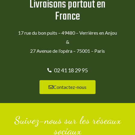
Livraisons partout en
France
17 rue du bon puits – 49480 – Verrières en Anjou
&
27 Avenue de l’opéra – 75001 – Paris
02 41 18 29 95
Contactez-nous
Suivez-nous sur les réseaux
sociaux