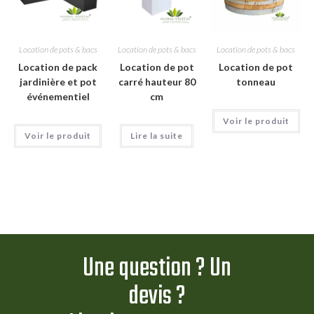
Location de pots & bacs
Location de pots & bacs
Location de pots & bacs
Location de pack
Location de pot
Location de pot
jardinière et pot
carré hauteur 80
tonneau
événementiel
cm
Voir le produit
Voir le produit
Lire la suite
Une question ? Un
devis ?