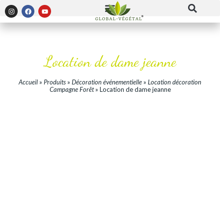
Location de dame jeanne
Accueil
»
Produits
»
Décoration événementielle
»
Location décoration
Campagne Forêt
»
Location de dame jeanne