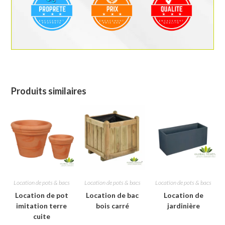
Produits similaires
Location de pots & bacs
Location de pots & bacs
Location de pots & bacs
Location de pot
Location de bac
Location de
imitation terre
bois carré
jardinière
cuite