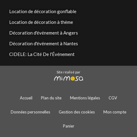
Location de décoration gonflable
Location de décoration à thème
Décoration d'événement à Angers
Décoration d'événement à Nantes
CIDELE: La Cité De l'Événement
Site réalisé par
Accueil
Plan du site
Mentions légales
CGV
Données personnelles
Gestion des cookies
Mon compte
Panier