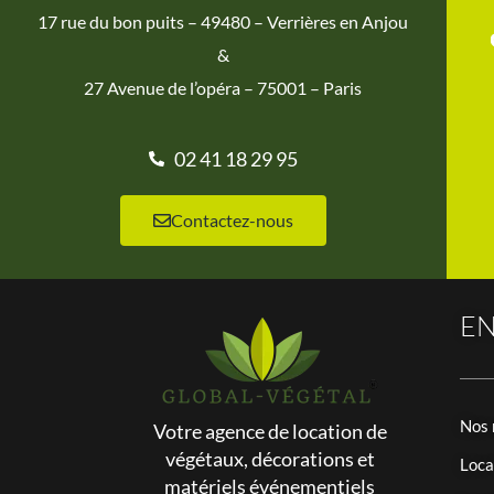
17 rue du bon puits – 49480 – Verrières en Anjou
&
27 Avenue de l’opéra – 75001 – Paris
02 41 18 29 95
Contactez-nous
EN
Nos 
Votre agence de location de
végétaux, décorations et
Loca
matériels événementiels