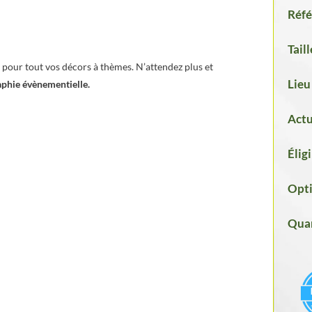
Réfé
Taill
pour tout vos décors à thèmes. N’attendez plus et
Lieu
phie évènementielle.
Actu
Élig
Opti
Quan