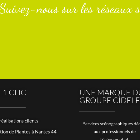
Suivez-nous sur les réseaux s
 1 CLIC
UNE MARQUE D
GROUPE CIDELE
réalisations clients
Services scénographiques déd
tion de Plantes à Nantes 44
aux professionnels de
l’événementiel.