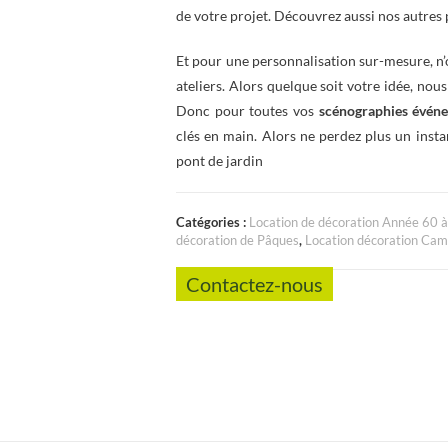
de votre projet. Découvrez aussi nos autres p
Et pour une personnalisation sur-mesure, n’
ateliers. Alors quelque soit votre idée, nou
Donc pour toutes vos
scénographies événe
clés en main. Alors ne perdez plus un insta
pont de jardin
Catégories :
Location de décoration Année 60 
décoration de Pâques
,
Location décoration Ca
Contactez-nous