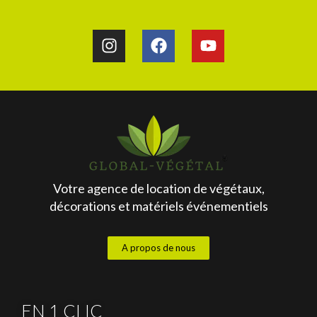
Votre agence de location de végétaux,
décorations et matériels événementiels
A propos de nous
EN 1 CLIC