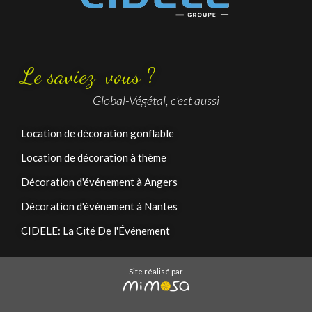
Le saviez-vous ?
Global-Végétal, c’est aussi
Location de décoration gonflable
Location de décoration à thème
Décoration d'événement à Angers
Décoration d'événement à Nantes
CIDELE: La Cité De l'Événement
Site réalisé par