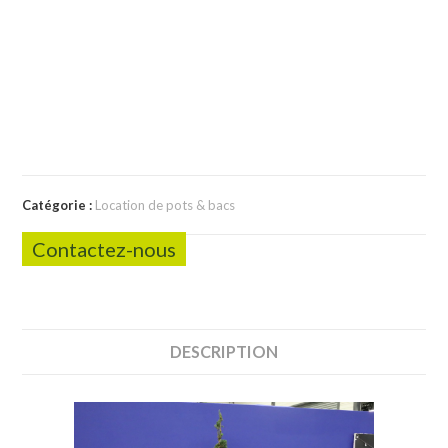
Catégorie :
Location de pots & bacs
Contactez-nous
DESCRIPTION