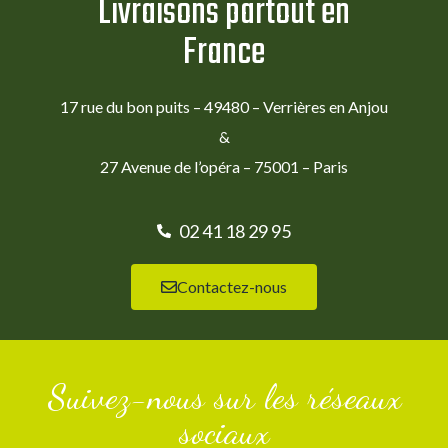
Livraisons partout en
France
17 rue du bon puits – 49480 – Verrières en Anjou
&
27 Avenue de l’opéra – 75001 – Paris
02 41 18 29 95
Contactez-nous
Suivez-nous sur les réseaux
sociaux