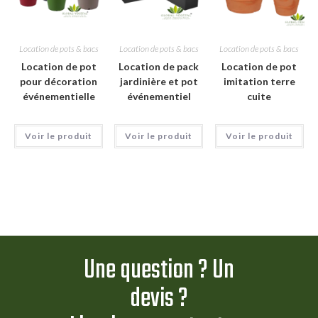
Location de pots & bacs
Location de pots & bacs
Location de pots & bacs
Location de pot
Location de pack
Location de pot
pour décoration
jardinière et pot
imitation terre
événementielle
événementiel
cuite
Voir le produit
Voir le produit
Voir le produit
Une question ? Un
devis ?