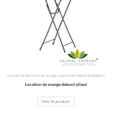
Location de décoration de mariage
,
Location de matériel de réception
Location de mange debout pliant
Voir le produit