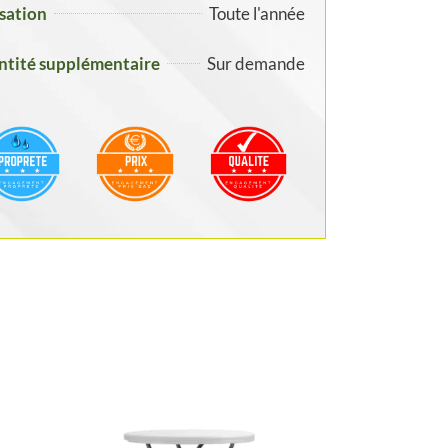
isation
Toute l'année
tité supplémentaire
Sur demande