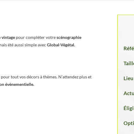
o vintage
pour compléter votre
scénographie
mais été aussi simple avec
Global-Végétal.
Réfé
Taill
pour tout vos décors à thèmes. N’attendez plus et
Lieu
on évènementielle.
Actu
Élig
Opti