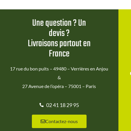
Une question ? Un
devis ?
Livraisons partout en
France
17 rue du bon puits – 49480 – Verrières en Anjou
&
27 Avenue de l’opéra – 75001 – Paris
02 41 18 29 95
Contactez-nous