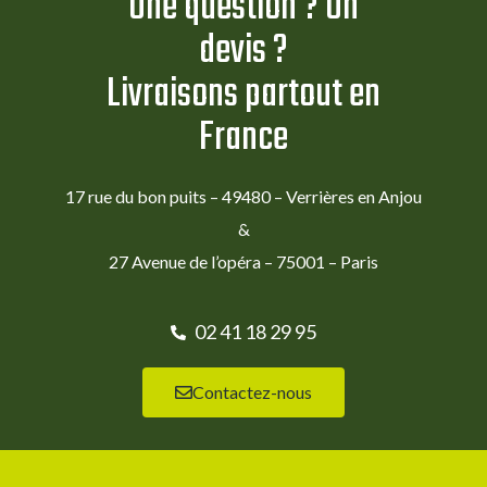
Une question ? Un
devis ?
Livraisons partout en
France
17 rue du bon puits – 49480 – Verrières en Anjou
&
27 Avenue de l’opéra – 75001 – Paris
02 41 18 29 95
Contactez-nous