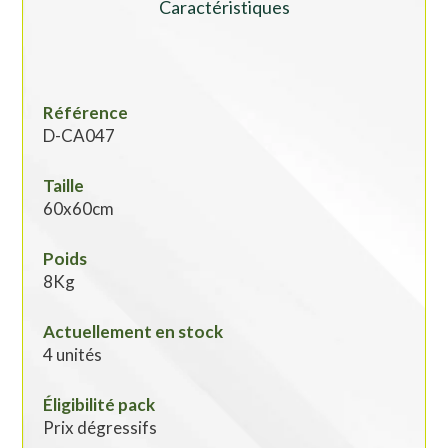
Caractéristiques
Référence
D-CA047
Taille
60x60cm
Poids
8Kg
Actuellement en stock
4 unités
Éligibilité pack
Prix dégressifs