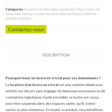
Catégories :
Location de décoration Année 60 à 90
,
Location de
décoration casino
,
Location de décoration cinéma
,
Location de
mobilier lumineux
Contactez-nous
DESCRIPTION
Pourquoi louer un lustre en cristal pour vos événements ?
La
location d’un lustre en cristal
est une solution idéale pour
enrichir vos décors sans engager de dépenses excessives ou de
contraintes logistiques. Facile à installer, ce lustre est conçu
pour être suspendu dans des espaces variés, qu’ils soient
vastes ou plus intimistes. En louant ce produit, vous bénéficiez