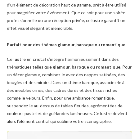
d’un élément de décoration haut de gamme, prêt à être utilisé
pour magnifier votre événement. Que ce soit pour une soirée
professionnelle ou une réception privée, ce lustre garantit un
effet visuel élégant et mémorable.
Parfait pour des thèmes glamour, baroque ou romantique
Ce
lustre en cristal
s’intègre harmonieusement dans des
thématiques telles que
glamour
,
baroque
ou
romantique
. Pour
un décor glamour, combinez-le avec des nappes satinées, des
bougies et des miroirs. Dans un thème baroque, associez-le à
des meubles ornés, des cadres dorés et des tissus riches
comme le velours. Enfin, pour une ambiance romantique,
suspendez-le au-dessus de tables fleuries, agrémentées de
couleurs pastel et de guirlandes lumineuses. Ce lustre devient
alors l’élément central qui sublime votre scénographie.