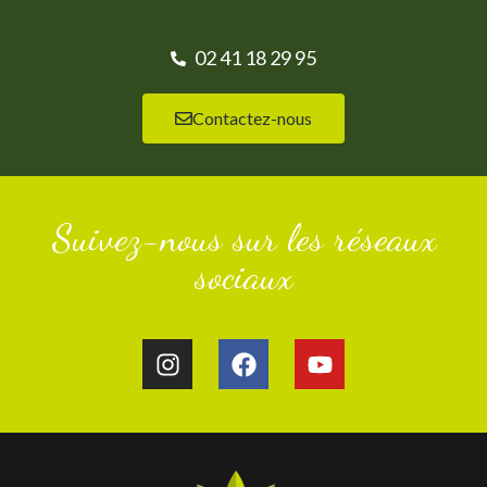
02 41 18 29 95
Contactez-nous
Suivez-nous sur les réseaux
sociaux