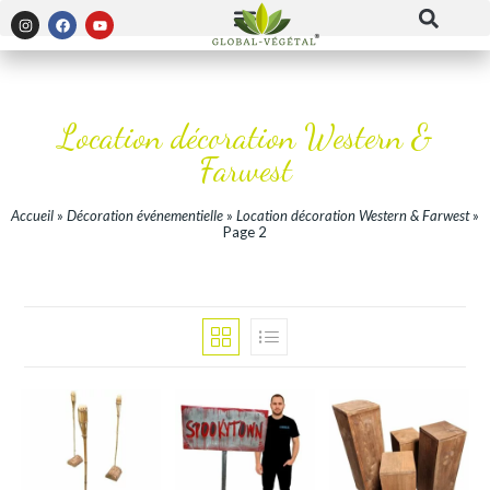
Location décoration Western &
Farwest
Accueil
»
Décoration événementielle
»
Location décoration Western & Farwest
»
Page 2