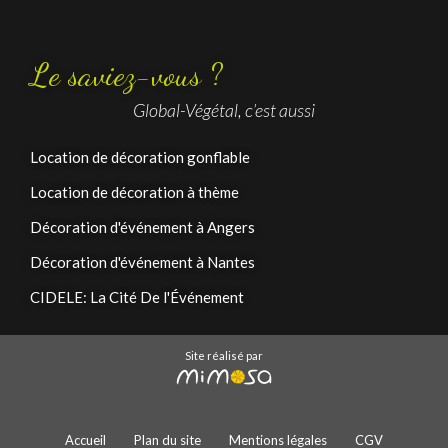
Le saviez-vous ?
Global-Végétal, c’est aussi
Location de décoration gonflable
Location de décoration à thème
Décoration d'événement à Angers
Décoration d'événement à Nantes
CIDELE: La Cité De l'Événement
Site réalisé par
Accueil
Plan du site
Mentions légales
CGV