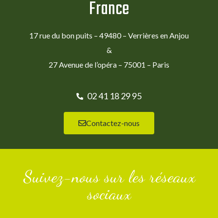
France
17 rue du bon puits – 49480 – Verrières en Anjou
&
27 Avenue de l’opéra – 75001 – Paris
02 41 18 29 95
Contactez-nous
Suivez-nous sur les réseaux
sociaux