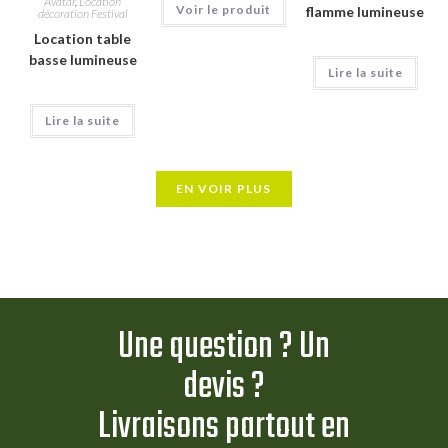
Avatar
,
Location
Voir le produit
flamme lumineuse
décoration Festival
Location table
basse lumineuse
Lire la suite
Lire la suite
EN VOIR PLUS
Une question ? Un
devis ?
Livraisons partout en