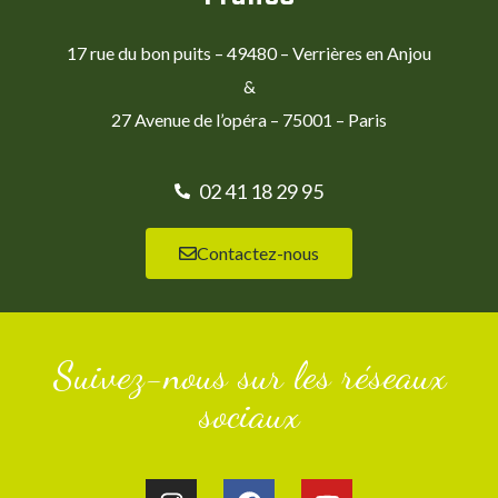
17 rue du bon puits – 49480 – Verrières en Anjou
&
27 Avenue de l’opéra – 75001 – Paris
02 41 18 29 95
Contactez-nous
Suivez-nous sur les réseaux
sociaux